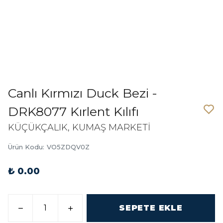
Canlı Kırmızı Duck Bezi -
DRK8077 Kırlent Kılıfı
KÜÇÜKÇALIK, KUMAŞ MARKETİ
Ürün Kodu
:
VO5ZDQV0Z
₺ 0.00
SEPETE EKLE