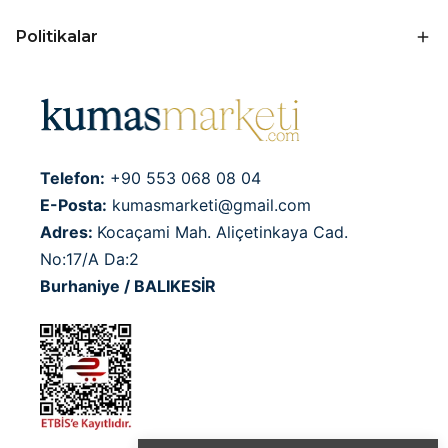
Politikalar
Telefon:
+90 553 068 08 04
E-Posta:
kumasmarketi@gmail.com
Adres:
Kocaçami Mah. Aliçetinkaya Cad.
No:17/A Da:2
Burhaniye / BALIKESİR