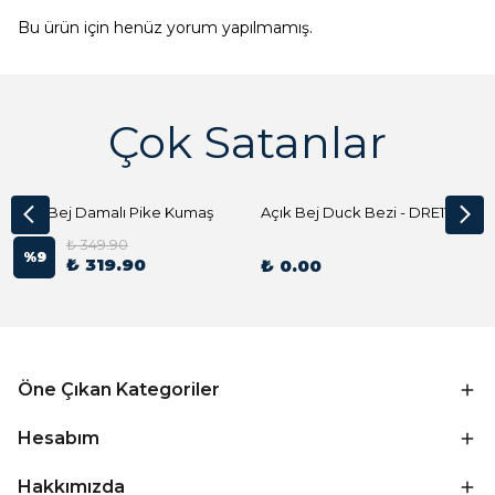
Bu ürün için henüz yorum yapılmamış.
Çok Satanlar
Açık Bej Damalı Pike Kumaş
Açık Bej Duck Bezi - DRE1144 Kumaş Peçete
₺ 349.90
%
9
₺ 319.90
₺ 0.00
Öne Çıkan Kategoriler
Hesabım
Hakkımızda