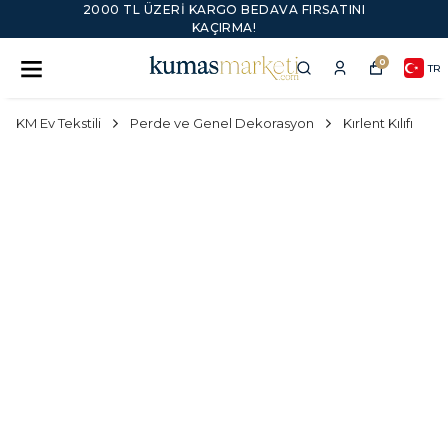
2000 TL ÜZERI KARGO BEDAVA FIRSATINI
KAÇIRMA!
0
TR
KM Ev Tekstili
Perde ve Genel Dekorasyon
Kırlent Kılıfı