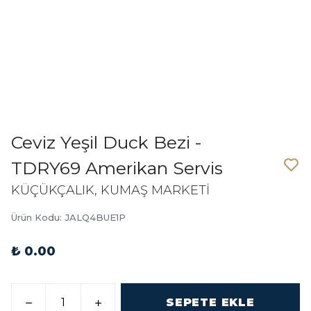
Ceviz Yeşil Duck Bezi -
TDRY69 Amerikan Servis
KÜÇÜKÇALIK, KUMAŞ MARKETİ
Ürün Kodu
:
JALQ4BUE1P
₺ 0.00
SEPETE EKLE