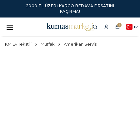
2000 TL ÜZERI KARGO BEDAVA FIRSATINI
KAÇIRMA!
0
TR
KM Ev Tekstili
Mutfak
Amerikan Servis