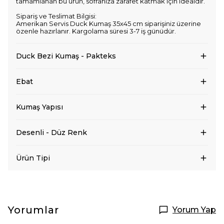
tamamlanan bu ürün, sofranıza zarafet katmak için idealdir.
Sipariş ve Teslimat Bilgisi:
Amerikan Servis Duck Kumaş 35x45 cm siparişiniz üzerine
özenle hazırlanır. Kargolama süresi 3-7 iş günüdür.
Duck Bezi Kumaş - Pakteks
Ebat
Kumaş Yapısı
Desenli - Düz Renk
Ürün Tipi
Yorumlar
Yorum Yap