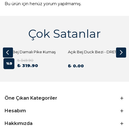
Bu ürün için henüz yorum yapılmamış.
Çok Satanlar
Açık Bej Damalı Pike Kumaş
Açık Bej Duck Bezi - DRE1144 Kumaş Peçete
₺ 349.90
%
9
₺ 319.90
₺ 0.00
Öne Çıkan Kategoriler
Hesabım
Hakkımızda