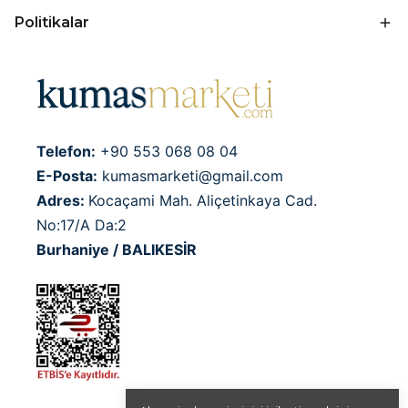
Politikalar
Telefon:
+90 553 068 08 04
E-Posta:
kumasmarketi@gmail.com
Adres:
Kocaçami Mah. Aliçetinkaya Cad.
No:17/A Da:2
Burhaniye / BALIKESİR