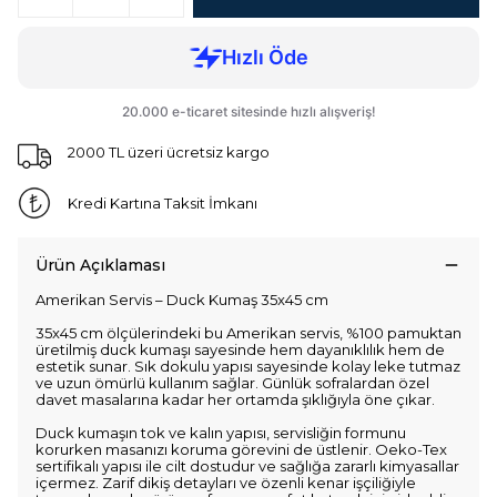
2000 TL üzeri ücretsiz kargo
Kredi Kartına Taksit İmkanı
Ürün Açıklaması
Amerikan Servis – Duck Kumaş 35x45 cm
35x45 cm ölçülerindeki bu Amerikan servis, %100 pamuktan
üretilmiş duck kumaşı sayesinde hem dayanıklılık hem de
estetik sunar. Sık dokulu yapısı sayesinde kolay leke tutmaz
ve uzun ömürlü kullanım sağlar. Günlük sofralardan özel
davet masalarına kadar her ortamda şıklığıyla öne çıkar.
Duck kumaşın tok ve kalın yapısı, servisliğin formunu
korurken masanızı koruma görevini de üstlenir. Oeko-Tex
sertifikalı yapısı ile cilt dostudur ve sağlığa zararlı kimyasallar
içermez. Zarif dikiş detayları ve özenli kenar işçiliğiyle