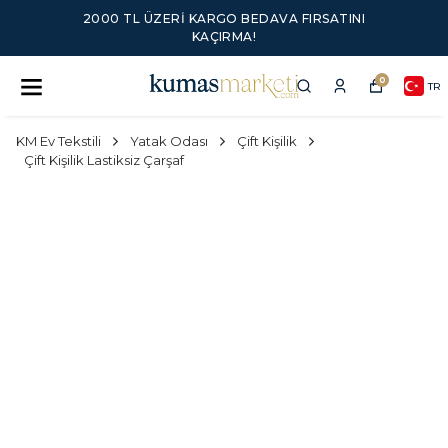
2000 TL ÜZERI KARGO BEDAVA FIRSATINI
KAÇIRMA!
0
TR
KM Ev Tekstili
Yatak Odası
Çift Kişilik
Çift Kişilik Lastiksiz Çarşaf