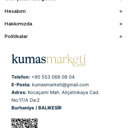
Hesabım
Hakkımızda
Politikalar
Telefon:
+90 553 068 08 04
E-Posta:
kumasmarketi@gmail.com
Adres:
Kocaçami Mah. Aliçetinkaya Cad.
No:17/A Da:2
Burhaniye / BALIKESİR