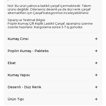
Not: Bu ürün yalnızca lastikli çarşaf içermektedir. Takım
ürünü değildir. Dilerseniz desenli ya da düz renk çarşaf
alternatifleri için Çarşaf kategorimizi inceleyebilirsiniz.
Sipariş ve Teslimat Bilgisi:
Poplin Kumaş Çift Kişilik Lastikli Çarşaf, siparişiniz üzerine
özenle hazırlanır. Kargolama süresi 3-7 iş günüdür.
Kumaş Cinsi
Poplin Kumaş - Pakteks
Ebat
Kumaş Yapısı
Desenli - Düz Renk
Ürün Tipi