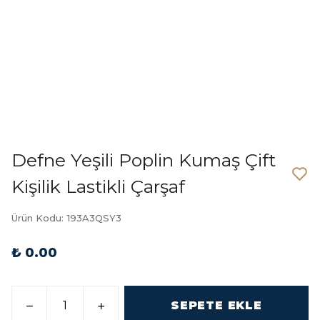
Defne Yeşili Poplin Kumaş Çift
Kişilik Lastikli Çarşaf
Ürün Kodu
:
193A3QSY3
₺ 0.00
SEPETE EKLE