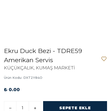
Ekru Duck Bezi - TDRE59
Amerikan Servis
KÜÇÜKÇALIK, KUMAŞ MARKETİ
Ürün Kodu
:
DXT2Y84O
₺ 0.00
SEPETE EKLE