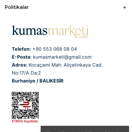
Politikalar
Telefon:
+90 553 068 08 04
E-Posta:
kumasmarketi@gmail.com
Adres:
Kocaçami Mah. Aliçetinkaya Cad.
No:17/A Da:2
Burhaniye / BALIKESİR