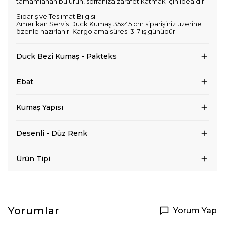
tamamlanan bu ürün, sofranıza zarafet katmak için idealdir.
Sipariş ve Teslimat Bilgisi:
Amerikan Servis Duck Kumaş 35x45 cm siparişiniz üzerine
özenle hazırlanır. Kargolama süresi 3-7 iş günüdür.
Duck Bezi Kumaş - Pakteks
Ebat
Kumaş Yapısı
Desenli - Düz Renk
Ürün Tipi
Yorumlar
Yorum Yap