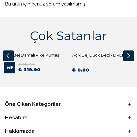
Bu ürün için henüz yorum yapılmamış.
Çok Satanlar
Açık Bej Damalı Pike Kumaş
Açık Bej Duck Bezi - DRE1144 Kumaş Peçete
₺ 349.90
%
9
₺ 319.90
₺ 0.00
Öne Çıkan Kategoriler
Hesabım
Hakkımızda