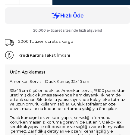
2000 TL üzeri ücretsiz kargo
Kredi Kartına Taksit İmkanı
Ürün Açıklaması
Amerikan Servis – Duck Kumaş 35x45 cm
35x45 cm ölçülerindeki bu Amerikan servis, %100 pamuktan
üretilmiş duck kumaşı sayesinde hem dayanıklılık hem de
estetik sunar. Sık dokulu yapısı sayesinde kolay leke tutmaz
ve uzun ömürlü kullanım sağlar. Günlük sofralardan özel
davet masalarına kadar her ortamda şıklığıyla öne çıkar.
Duck kumaşın tok ve kalın yapısı, servisliğin formunu
korurken masanızı koruma görevini de üstlenir. Oeko-Tex
sertifikalı yapısı ile cilt dostudur ve sağlığa zararlı kimyasallar
içermez. Zarif dikiş detayları ve özenli kenar işçiliğiyle