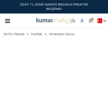
2000 TL ÜZERI KARGO BEDAVA FIRSATINI
KAÇIRMA!
0
TR
KM Ev Tekstili
Mutfak
Amerikan Servis