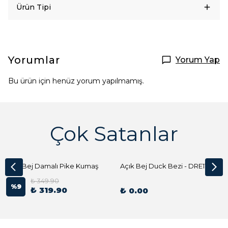
Ürün Tipi
Yorumlar
Yorum Yap
Bu ürün için henüz yorum yapılmamış.
Çok Satanlar
Açık Bej Damalı Pike Kumaş
Açık Bej Duck Bezi - DRE1144 Kumaş Peçete
₺ 349.90
%
9
₺ 319.90
₺ 0.00