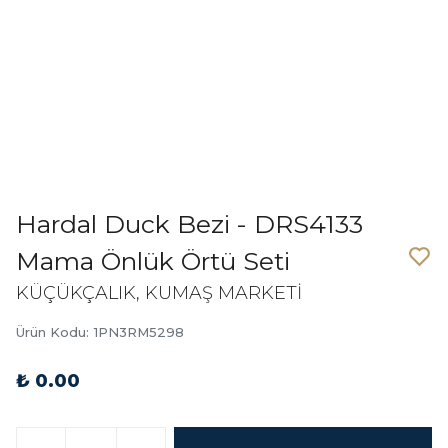
Hardal Duck Bezi - DRS4133
Mama Önlük Örtü Seti
KÜÇÜKÇALIK, KUMAŞ MARKETİ
Ürün Kodu
:
1PN3RM5298
₺ 0.00