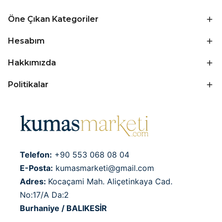
Öne Çıkan Kategoriler
Hesabım
Hakkımızda
Politikalar
Telefon:
+90 553 068 08 04
E-Posta:
kumasmarketi@gmail.com
Adres:
Kocaçami Mah. Aliçetinkaya Cad.
No:17/A Da:2
Burhaniye / BALIKESİR