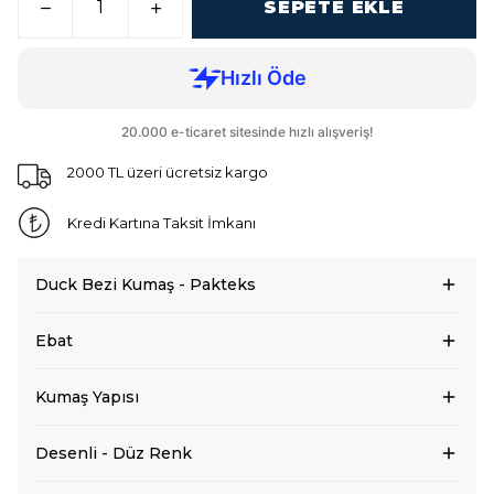
SEPETE EKLE
2000 TL üzeri ücretsiz kargo
Kredi Kartına Taksit İmkanı
Duck Bezi Kumaş - Pakteks
Ebat
Kumaş Yapısı
Desenli - Düz Renk