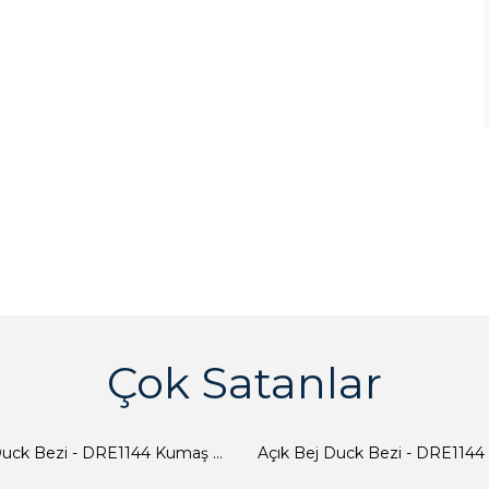
Çok Satanlar
Açık Bej Duck Bezi - DRE1144 Kumaş Peçete
Açık Bej Duck Bezi - DRE1144