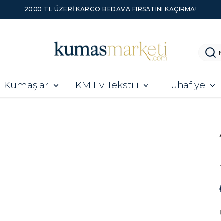
2000 TL ÜZERI KARGO BEDAVA FIRSATINI KAÇIRMA!
Kumaşlar
KM Ev Tekstili
Tuhafiye