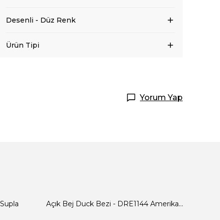
Desenli - Düz Renk
Ürün Tipi
Yorum Yap
 Supla
Açık Bej Duck Bezi - DRE1144 Amerikan Servis