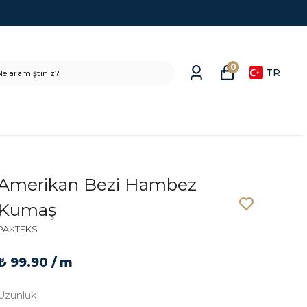
0
TR
Amerikan Bezi Hambez
Kumaş
PAKTEKS
₺ 99.90 / m
Uzunluk