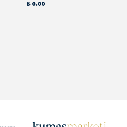
₺ 0.00
₺ 0.