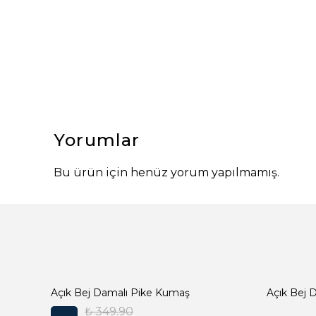
Yorumlar
Bu ürün için henüz yorum yapılmamış.
Açık Bej Damalı Pike Kumaş
₺ 349.90