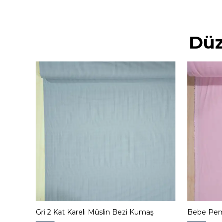
Düz
umaş
Gri 2 Kat Kareli Müslin Bezi Kumaş