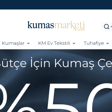
2000 TL ÜZERI KARGO BEDAVA FIRSATINI KAÇIRMA!
Kumaşlar
KM Ev Tekstili
Tuhafiye