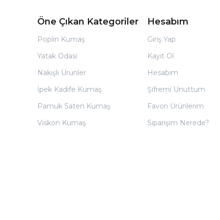
Öne Çıkan Kategoriler
Hesabım
Poplin Kumaş
Giriş Yap
Yatak Odası
Kayıt Ol
Nakışlı Ürünler
Hesabım
İpek Kadife Kumaş
Şifremi Unuttum
Pamuk Saten Kumaş
Favori Ürünlerim
Viskon Kumaş
Siparişim Nerede?