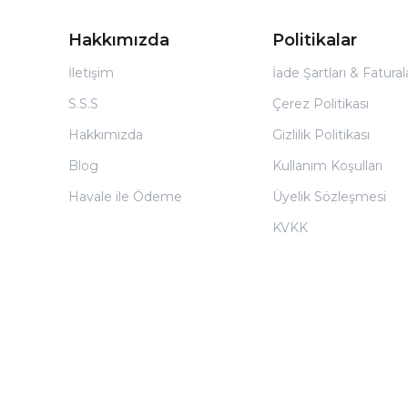
Hakkımızda
Politikalar
İletişim
İade Şartları & Fatura
S.S.S
Çerez Politikası
Hakkımızda
Gizlilik Politikası
Blog
Kullanım Koşulları
Havale ile Ödeme
Üyelik Sözleşmesi
KVKK