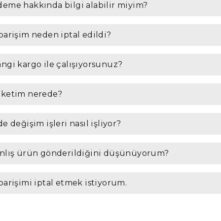
eme hakkında bilgi alabilir miyim?
parişim neden iptal edildi?
ngi kargo ile çalışıyorsunuz?
ketim nerede?
de değişim işleri nasıl işliyor?
nlış ürün gönderildiğini düşünüyorum?
parişimi iptal etmek istiyorum.