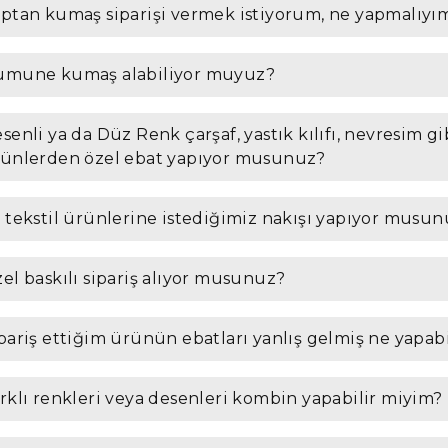
ptan kumaş siparişi vermek istiyorum, ne yapmalıyı
mune kumaş alabiliyor muyuz?
senli ya da Düz Renk çarşaf, yastık kılıfı, nevresim gi
ünlerden özel ebat yapıyor musunuz?
 tekstil ürünlerine istediğimiz nakışı yapıyor musu
el baskılı sipariş alıyor musunuz?
pariş ettiğim ürünün ebatları yanlış gelmiş ne yapab
rklı renkleri veya desenleri kombin yapabilir miyim?