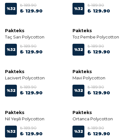
₺ 189.90
₺ 189.90
%
32
%
32
₺ 129.90
₺ 129.90
Pakteks
Pakteks
Taç Sarı Polycotton
Toz Pembe Polycotton
₺ 189.90
₺ 189.90
%
32
%
32
₺ 129.90
₺ 129.90
Pakteks
Pakteks
Lacivert Polycotton
Mavi Polycotton
₺ 189.90
₺ 189.90
%
32
%
32
₺ 129.90
₺ 129.90
Pakteks
Pakteks
Nil Yeşili Polycotton
Ortanca Polycotton
₺ 189.90
₺ 189.90
%
32
%
32
₺ 129.90
₺ 129.90