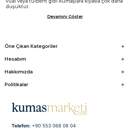
vual veya tülbent gibi kumaşlara kıyasla çok daha
düşüktür.
Devamını Göster
Öne Çıkan Kategoriler
Hesabım
Hakkımızda
Politikalar
Telefon:
+90 553 068 08 04