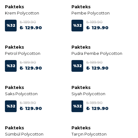
Pakteks
Pakteks
Krem Polycotton
Pembe Polycotton
₺ 189.90
₺ 189.90
%
32
%
32
₺ 129.90
₺ 129.90
Pakteks
Pakteks
Petrol Polycotton
Pudra Pembe Polycotton
₺ 189.90
₺ 189.90
%
32
%
32
₺ 129.90
₺ 129.90
Pakteks
Pakteks
Saks Polycotton
Siyah Polycotton
₺ 189.90
₺ 189.90
%
32
%
32
₺ 129.90
₺ 129.90
Pakteks
Pakteks
Sümbül Polycotton
Tarçın Polycotton