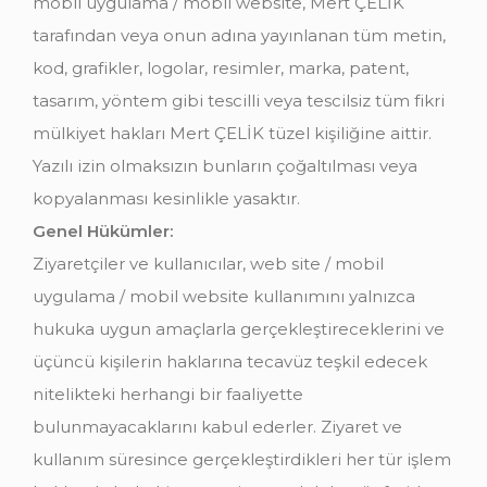
mobil uygulama / mobil website, Mert ÇELİK
tarafından veya onun adına yayınlanan tüm metin,
kod, grafikler, logolar, resimler, marka, patent,
tasarım, yöntem gibi tescilli veya tescilsiz tüm fikri
mülkiyet hakları Mert ÇELİK tüzel kişiliğine aittir.
Yazılı izin olmaksızın bunların çoğaltılması veya
kopyalanması kesinlikle yasaktır.
Genel Hükümler:
Ziyaretçiler ve kullanıcılar, web site / mobil
uygulama / mobil website kullanımını yalnızca
hukuka uygun amaçlarla gerçekleştireceklerini ve
üçüncü kişilerin haklarına tecavüz teşkil edecek
nitelikteki herhangi bir faaliyette
bulunmayacaklarını kabul ederler. Ziyaret ve
kullanım süresince gerçekleştirdikleri her tür işlem