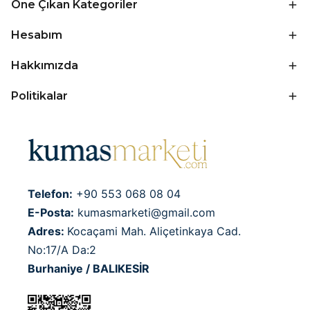
Öne Çıkan Kategoriler
Hesabım
Hakkımızda
Politikalar
Telefon:
+90 553 068 08 04
E-Posta:
kumasmarketi@gmail.com
Adres:
Kocaçami Mah. Aliçetinkaya Cad.
No:17/A Da:2
Burhaniye / BALIKESİR