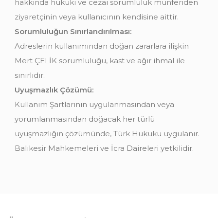
hakkında hukuki ve cezai sorumluluk münferiden
ziyaretçinin veya kullanıcının kendisine aittir.
Sorumluluğun Sınırlandırılması:
Adreslerin kullanımından doğan zararlara ilişkin
Mert ÇELİK sorumluluğu, kast ve ağır ihmal ile
sınırlıdır.
Uyuşmazlık Çözümü:
Kullanım Şartlarının uygulanmasından veya
yorumlanmasından doğacak her türlü
uyuşmazlığın çözümünde, Türk Hukuku uygulanır.
Balıkesir Mahkemeleri ve İcra Daireleri yetkilidir.