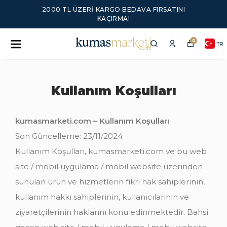
2000 TL ÜZERI KARGO BEDAVA FIRSATINI
KAÇIRMA!
0
TR
Kullanım Koşulları
kumasmarketi.com
– Kullanım Koşulları
Son Güncelleme: 23/11/2024
Kullanım Koşulları, kumasmarketi.com ve bu web
site / mobil uygulama / mobil website üzerinden
sunulan ürün ve hizmetlerin fikri hak sahiplerinin,
kullanım hakkı sahiplerinin, kullanıcılarının ve
ziyaretçilerinin haklarını konu edinmektedir. Bahsi