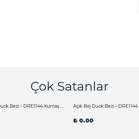
Çok Satanlar
Açık Bej Duck Bezi - DRE1144 Kumaş Peçete
Açık Bej Duck Bezi - DRE1144
₺ 0.00