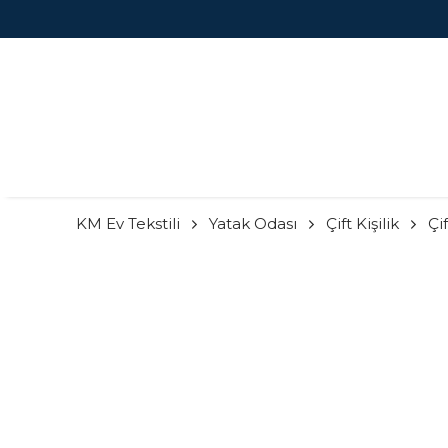
KM Ev Tekstili
Yatak Odası
Çift Kişilik
Çi