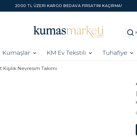
2000 TL ÜZERI KARGO BEDAVA FIRSATINI KAÇIRMA!
Kumaşlar
KM Ev Tekstili
Tuhafiye
ft Kişilik Nevresim Takımı