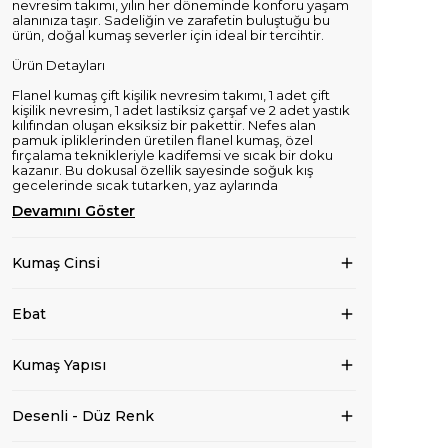
nevresim takımı, yılın her döneminde konforu yaşam
alanınıza taşır. Sadeliğin ve zarafetin buluştuğu bu
ürün, doğal kumaş severler için ideal bir tercihtir.
Ürün Detayları
Flanel kumaş çift kişilik nevresim takımı, 1 adet çift
kişilik nevresim, 1 adet lastiksiz çarşaf ve 2 adet yastık
kılıfından oluşan eksiksiz bir pakettir. Nefes alan
pamuk ipliklerinden üretilen flanel kumaş, özel
fırçalama teknikleriyle kadifemsi ve sıcak bir doku
kazanır. Bu dokusal özellik sayesinde soğuk kış
gecelerinde sıcak tutarken, yaz aylarında
Devamını Göster
Kumaş Cinsi
Ebat
Kumaş Yapısı
Desenli - Düz Renk