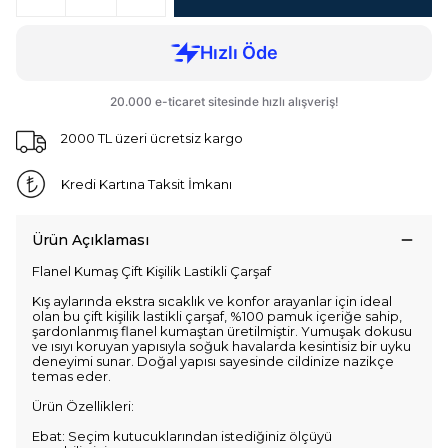
2000 TL üzeri ücretsiz kargo
Kredi Kartına Taksit İmkanı
Ürün Açıklaması
Flanel Kumaş Çift Kişilik Lastikli Çarşaf
Kış aylarında ekstra sıcaklık ve konfor arayanlar için ideal
olan bu çift kişilik lastikli çarşaf, %100 pamuk içeriğe sahip,
şardonlanmış flanel kumaştan üretilmiştir. Yumuşak dokusu
ve ısıyı koruyan yapısıyla soğuk havalarda kesintisiz bir uyku
deneyimi sunar. Doğal yapısı sayesinde cildinize nazikçe
temas eder.
Ürün Özellikleri:
Ebat: Seçim kutucuklarından istediğiniz ölçüyü