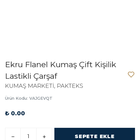
Ekru Flanel Kumaş Çift Kişilik
Lastikli Çarşaf
KUMAŞ MARKETİ, PAKTEKS
Ürün Kodu
:
VAJGEVQT
₺ 0.00
SEPETE EKLE