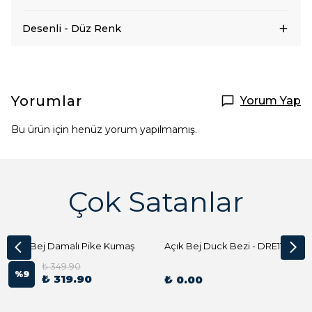
Desenli - Düz Renk
Yorumlar
Yorum Yap
Bu ürün için henüz yorum yapılmamış.
Çok Satanlar
Açık Bej Damalı Pike Kumaş
Açık Bej Duck Bezi - DRE1144 Kumaş Peçete
₺ 349.90
%
9
₺ 319.90
₺ 0.00