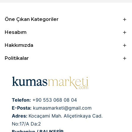
Öne Çıkan Kategoriler
Hesabım
Hakkımızda
Politikalar
Telefon:
+90 553 068 08 04
E-Posta:
kumasmarketi@gmail.com
Adres:
Kocaçami Mah. Aliçetinkaya Cad.
No:17/A Da:2
Burhaniye / BALIKESİR