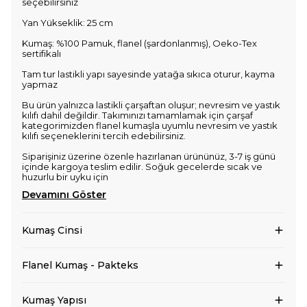
seçebilirsiniz
Yan Yükseklik: 25 cm
Kumaş: %100 Pamuk, flanel (şardonlanmış), Oeko-Tex
sertifikalı
Tam tur lastikli yapı sayesinde yatağa sıkıca oturur, kayma
yapmaz
Bu ürün yalnızca lastikli çarşaftan oluşur; nevresim ve yastık
kılıfı dahil değildir. Takımınızı tamamlamak için çarşaf
kategorimizden flanel kumaşla uyumlu nevresim ve yastık
kılıfı seçeneklerini tercih edebilirsiniz.
Siparişiniz üzerine özenle hazırlanan ürününüz, 3-7 iş günü
içinde kargoya teslim edilir. Soğuk gecelerde sıcak ve
huzurlu bir uyku için
Devamını Göster
Kumaş Cinsi
Flanel Kumaş - Pakteks
Kumaş Yapısı