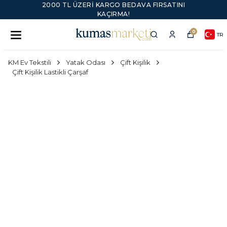
2000 TL ÜZERI KARGO BEDAVA FIRSATINI
KAÇIRMA!
0
TR
KM Ev Tekstili
Yatak Odası
Çift Kişilik
Çift Kişilik Lastikli Çarşaf