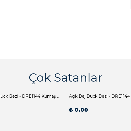
Çok Satanlar
Açık Bej Duck Bezi - DRE1144 Kumaş Peçete
Açık Bej Duck Bezi - DRE1144
₺ 0.00