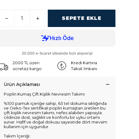
SEPETE EKLE
2000 TL üzeri
Kredi Kartına
ücretsiz kargo
Taksit İmkanı
Ürün Açıklaması
Poplin Kumaş Çift Kişilik Nevresim Takımı
%100 pamuk içeriğe sahip, 63 tel dokuma sıklığında
ve Oeko-Tex sertifikalı poplin kumaştan üretilen bu
çift kişilik nevresim takımı, nefes alabilen yapısıyla
cildinize dost, sağlıklı ve konforlu bir uyku ortamı
sunar. Hafif ve doğal dokusu sayesinde dört mevsim
kullanım için uygundur.
Takım İçeriği: