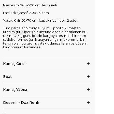
Nevresim: 200x220 cm, fermuarlı
Lastiksiz Çarşaf: 235x260 cm
Yastık Kılıfı: 50x70 cm, kapaklı (zarf tipi), 2 adet
Tüm parçalar birbiriyle uyumlu poplin kumaştan
üretilmiştir. Siparişiniz üzerine özenle hazırlanan bu
takım, 3-7 iş günü içinde kargoya teslim edilir. Hem
sadelik hem doğallık arayanlar için mükemmel bir
tercih olan bu takım, yatak odanıza ferah ve düzenli
bir görünüm kazandırır.
Kumaş Cinsi
Ebat
Kumaş Yapısı
Desenli - Düz Renk