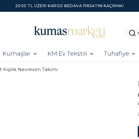
2000 TL ÜZERI KARGO BEDAVA FIRSATINI KAÇIRMA!
Kumaşlar
KM Ev Tekstili
Tuhafiye
ft Kişilik Nevresim Takımı