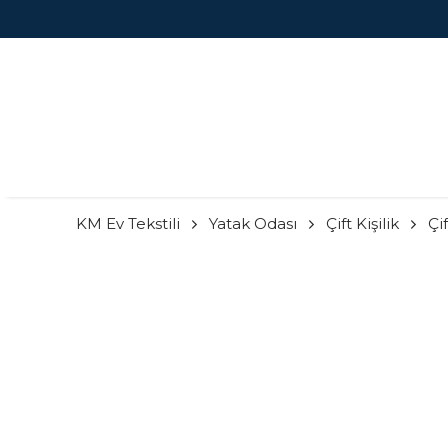
KM Ev Tekstili
Yatak Odası
Çift Kişilik
Çi