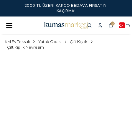
2000 TL ÜZERI KARGO BEDAVA FIRSATINI
KAÇIRMA!
0
TR
KM Ev Tekstili
Yatak Odası
Çift Kişilik
Çift Kişilik Nevresim