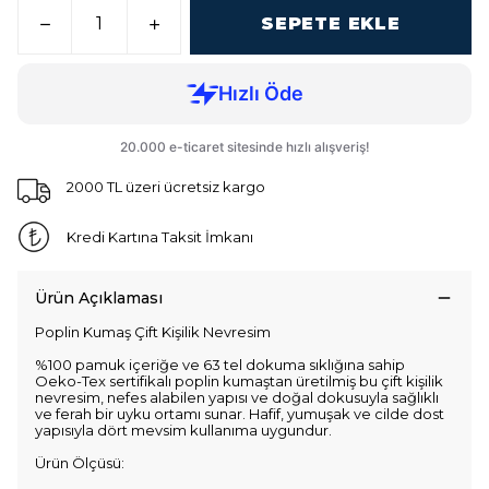
SEPETE EKLE
2000 TL üzeri ücretsiz kargo
Kredi Kartına Taksit İmkanı
Ürün Açıklaması
Poplin Kumaş Çift Kişilik Nevresim
%100 pamuk içeriğe ve 63 tel dokuma sıklığına sahip
Oeko-Tex sertifikalı poplin kumaştan üretilmiş bu çift kişilik
nevresim, nefes alabilen yapısı ve doğal dokusuyla sağlıklı
ve ferah bir uyku ortamı sunar. Hafif, yumuşak ve cilde dost
yapısıyla dört mevsim kullanıma uygundur.
Ürün Ölçüsü: