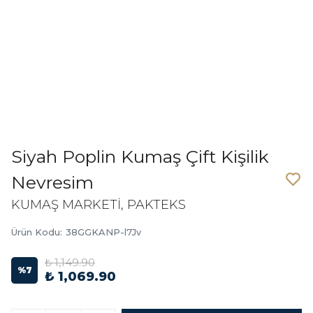
Siyah Poplin Kumaş Çift Kişilik
Nevresim
KUMAŞ MARKETİ, PAKTEKS
Ürün Kodu
:
38GGKANP-l7Jv
₺ 1,149.90
%
7
₺ 1,069.90