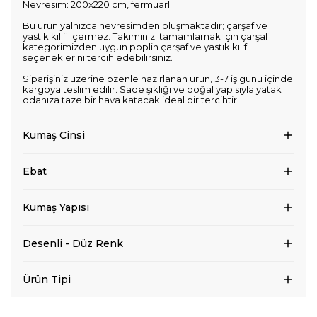
Nevresim: 200x220 cm, fermuarlı
Bu ürün yalnızca nevresimden oluşmaktadır; çarşaf ve
yastık kılıfı içermez. Takımınızı tamamlamak için çarşaf
kategorimizden uygun poplin çarşaf ve yastık kılıfı
seçeneklerini tercih edebilirsiniz.
Siparişiniz üzerine özenle hazırlanan ürün, 3-7 iş günü içinde
kargoya teslim edilir. Sade şıklığı ve doğal yapısıyla yatak
odanıza taze bir hava katacak ideal bir tercihtir.
Kumaş Cinsi
Ebat
Kumaş Yapısı
Desenli - Düz Renk
Ürün Tipi