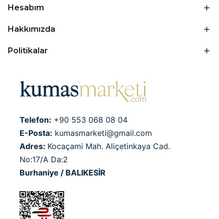
Hesabım
Hakkımızda
Politikalar
Telefon:
+90 553 068 08 04
E-Posta:
kumasmarketi@gmail.com
Adres:
Kocaçami Mah. Aliçetinkaya Cad.
No:17/A Da:2
Burhaniye / BALIKESİR