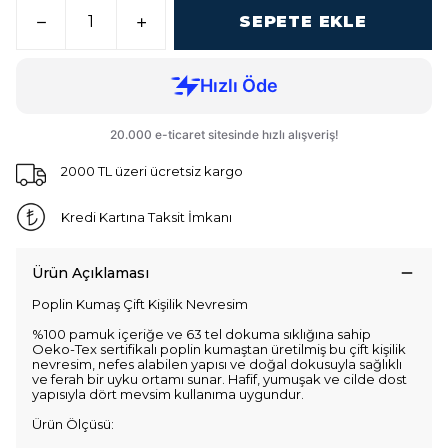
SEPETE EKLE
2000 TL üzeri ücretsiz kargo
Kredi Kartına Taksit İmkanı
Ürün Açıklaması
Poplin Kumaş Çift Kişilik Nevresim
%100 pamuk içeriğe ve 63 tel dokuma sıklığına sahip
Oeko-Tex sertifikalı poplin kumaştan üretilmiş bu çift kişilik
nevresim, nefes alabilen yapısı ve doğal dokusuyla sağlıklı
ve ferah bir uyku ortamı sunar. Hafif, yumuşak ve cilde dost
yapısıyla dört mevsim kullanıma uygundur.
Ürün Ölçüsü: