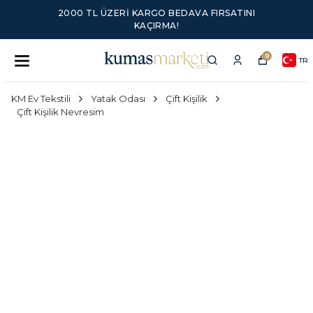
2000 TL ÜZERI KARGO BEDAVA FIRSATINI
KAÇIRMA!
0
TR
KM Ev Tekstili
Yatak Odası
Çift Kişilik
Çift Kişilik Nevresim