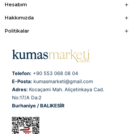
Hesabım
Hakkımızda
Politikalar
Telefon:
+90 553 068 08 04
E-Posta:
kumasmarketi@gmail.com
Adres:
Kocaçami Mah. Aliçetinkaya Cad.
No:17/A Da:2
Burhaniye / BALIKESİR