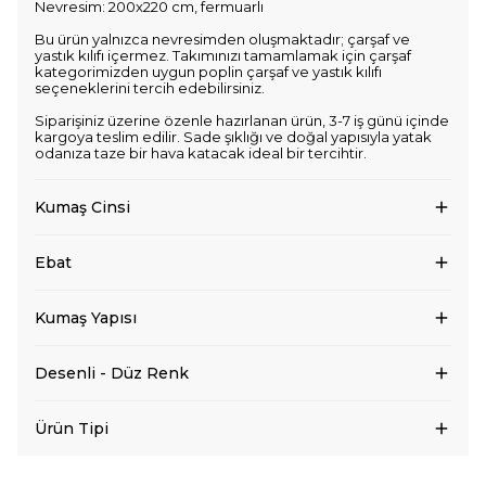
Nevresim: 200x220 cm, fermuarlı
Bu ürün yalnızca nevresimden oluşmaktadır; çarşaf ve
yastık kılıfı içermez. Takımınızı tamamlamak için çarşaf
kategorimizden uygun poplin çarşaf ve yastık kılıfı
seçeneklerini tercih edebilirsiniz.
Siparişiniz üzerine özenle hazırlanan ürün, 3-7 iş günü içinde
kargoya teslim edilir. Sade şıklığı ve doğal yapısıyla yatak
odanıza taze bir hava katacak ideal bir tercihtir.
Kumaş Cinsi
Ebat
Kumaş Yapısı
Desenli - Düz Renk
Ürün Tipi