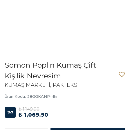
Somon Poplin Kumaş Çift
Kişilik Nevresim
KUMAŞ MARKETİ, PAKTEKS
Ürün Kodu
:
38GGKANP-rlhr
₺ 1,149.90
%
7
₺ 1,069.90