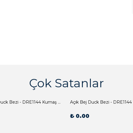
Çok Satanlar
Açık Bej Duck Bezi - DRE1144 Kumaş Peçete
Açık Bej Duck Bezi - DRE1144
₺ 0.00