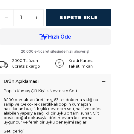
SEPETE EKLE
2000 TL üzeri
Kredi Kartına
ücretsiz kargo
Taksit İmkanı
Ürün Açıklaması
Poplin Kumaş Çift Kişilik Nevresim Seti
%100 pamuktan üretilmiş, 63 tel dokuma sıklığına
sahip ve Oeko-Tex sertifikalı poplin kumaştan
hazırlanan bu çift kişilik nevresim seti, hafif ve nefes
alabilen yapısıyla sağlıklı bir uyku ortamı sunar. Cilt
dostu doğal dokusuyla dört mevsim kullanıma
uygundur ve ferah bir uyku deneyimi sağlar.
Set İçeriği: