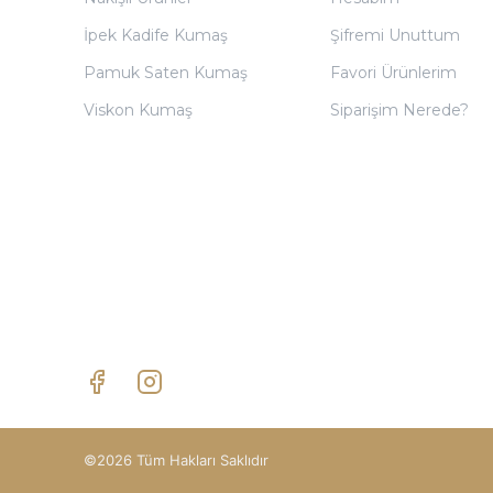
İpek Kadife Kumaş
Şifremi Unuttum
Pamuk Saten Kumaş
Favori Ürünlerim
Viskon Kumaş
Siparişim Nerede?
©2026 Tüm Hakları Saklıdır