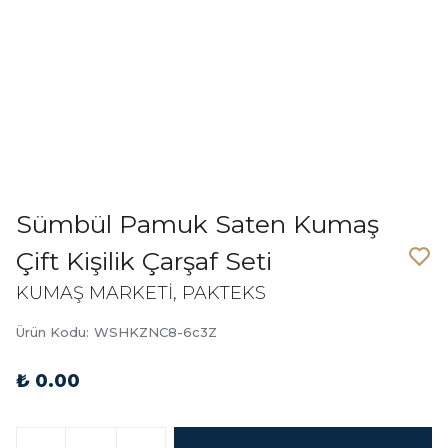
Sümbül Pamuk Saten Kumaş
Çift Kişilik Çarşaf Seti
KUMAŞ MARKETİ, PAKTEKS
Ürün Kodu
:
WSHKZNC8-6c3Z
₺ 0.00