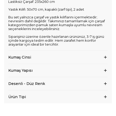
Lastiksiz Çarşaf: 235x260 cm
Yastık Kılıfı: 50x70 cm, kapaklı (zarf tipi), 2 adet
Bu set yalnızca çarşaf ve yastık kılıflarını içermektedir;
nevresim dahil değildir. Takımınızı tamamlamak için çarşaf
kategorimizden pamuk saten kumaşla uyumlu nevresim
seçeneklerini inceleyebilirsiniz.
Siparişiniz üzerine özenle hazırlanan ürününüz, 3-7 iş günü
içinde kargoya teslim edilir. Hem zarafet hem konfor
arayanlar için ideal bir tercihtir.
Kumaş Cinsi
Kumaş Yapısı
Desenli - Düz Renk
Ürün Tipi