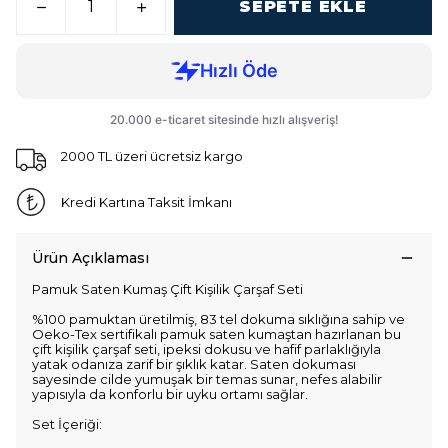
SEPETE EKLE
2000 TL üzeri ücretsiz kargo
Kredi Kartına Taksit İmkanı
Ürün Açıklaması
Pamuk Saten Kumaş Çift Kişilik Çarşaf Seti
%100 pamuktan üretilmiş, 83 tel dokuma sıklığına sahip ve
Oeko-Tex sertifikalı pamuk saten kumaştan hazırlanan bu
çift kişilik çarşaf seti, ipeksi dokusu ve hafif parlaklığıyla
yatak odanıza zarif bir şıklık katar. Saten dokuması
sayesinde cilde yumuşak bir temas sunar, nefes alabilir
yapısıyla da konforlu bir uyku ortamı sağlar.
Set İçeriği: