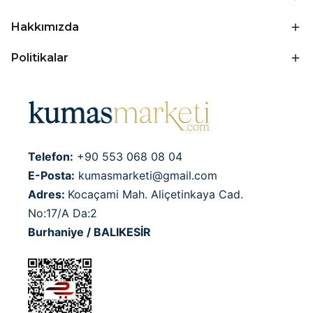
Hakkımızda
Politikalar
Telefon:
+90 553 068 08 04
E-Posta:
kumasmarketi@gmail.com
Adres:
Kocaçami Mah. Aliçetinkaya Cad.
No:17/A Da:2
Burhaniye / BALIKESİR