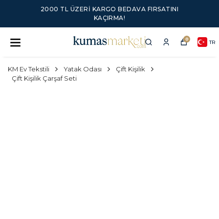
2000 TL ÜZERI KARGO BEDAVA FIRSATINI
KAÇIRMA!
0
TR
KM Ev Tekstili
Yatak Odası
Çift Kişilik
Çift Kişilik Çarşaf Seti