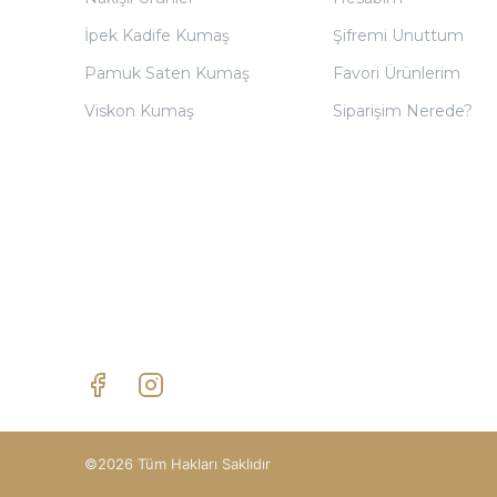
İpek Kadife Kumaş
Şifremi Unuttum
Pamuk Saten Kumaş
Favori Ürünlerim
Viskon Kumaş
Siparişim Nerede?
©2026 Tüm Hakları Saklıdır