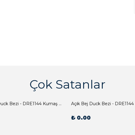
Çok Satanlar
Açık Bej Duck Bezi - DRE1144 Kumaş Peçete
Açık Bej Duck Bezi - DRE1144
₺ 0.00