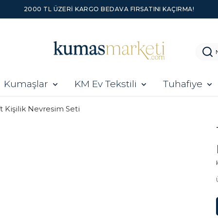
2000 TL ÜZERI KARGO BEDAVA FIRSATINI KAÇIRMA!
Kumaşlar
KM Ev Tekstili
Tuhafiye
ft Kişilik Nevresim Seti