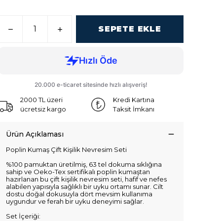
SEPETE EKLE
2000 TL üzeri
Kredi Kartına
ücretsiz kargo
Taksit İmkanı
Ürün Açıklaması
Poplin Kumaş Çift Kişilik Nevresim Seti
%100 pamuktan üretilmiş, 63 tel dokuma sıklığına
sahip ve Oeko-Tex sertifikalı poplin kumaştan
hazırlanan bu çift kişilik nevresim seti, hafif ve nefes
alabilen yapısıyla sağlıklı bir uyku ortamı sunar. Cilt
dostu doğal dokusuyla dört mevsim kullanıma
uygundur ve ferah bir uyku deneyimi sağlar.
Set İçeriği: