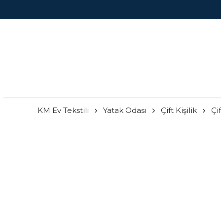
KM Ev Tekstili
Yatak Odası
Çift Kişilik
Çi