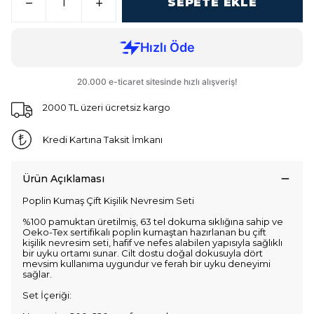
SEPETE EKLE
2000 TL üzeri ücretsiz kargo
Kredi Kartına Taksit İmkanı
Ürün Açıklaması
Poplin Kumaş Çift Kişilik Nevresim Seti
%100 pamuktan üretilmiş, 63 tel dokuma sıklığına sahip ve
Oeko-Tex sertifikalı poplin kumaştan hazırlanan bu çift
kişilik nevresim seti, hafif ve nefes alabilen yapısıyla sağlıklı
bir uyku ortamı sunar. Cilt dostu doğal dokusuyla dört
mevsim kullanıma uygundur ve ferah bir uyku deneyimi
sağlar.
Set İçeriği: