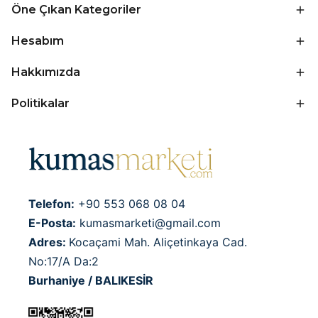
Öne Çıkan Kategoriler
Hesabım
Hakkımızda
Politikalar
Telefon:
+90 553 068 08 04
E-Posta:
kumasmarketi@gmail.com
Adres:
Kocaçami Mah. Aliçetinkaya Cad.
No:17/A Da:2
Burhaniye / BALIKESİR