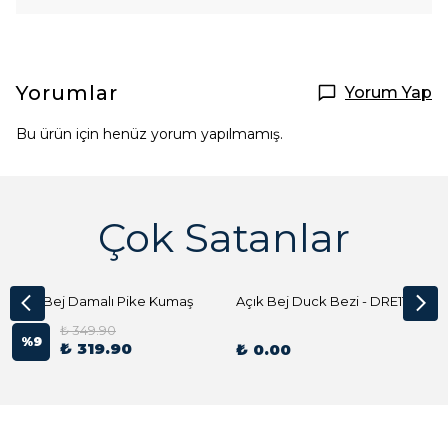
Yorumlar
Yorum Yap
Bu ürün için henüz yorum yapılmamış.
Çok Satanlar
Açık Bej Damalı Pike Kumaş
Açık Bej Duck Bezi - DRE1144 Kumaş Peçete
₺ 349.90
%
9
₺ 319.90
₺ 0.00