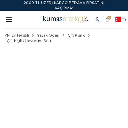
2000 TL ÜZERI KARGO BEDAVA FIRSATINI
KAÇIRMA!
0
TR
KM Ev Tekstili
Yatak Odası
Çift Kişilik
Çift Kişilik Nevresim Seti