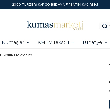
2000 TL ÜZERI KARGO BEDAVA FIRSATINI KAÇIRMA!
Kumaşlar
KM Ev Tekstili
Tuhafiye
ft Kişilik Nevresim