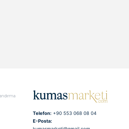
landırma
Telefon:
+90 553 068 08 04
E-Posta:
kumasmarketi@gmail.com