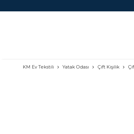
KM Ev Tekstili
Yatak Odası
Çift Kişilik
Çi