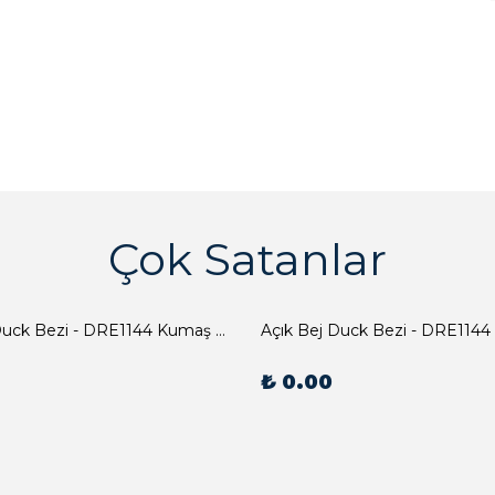
Çok Satanlar
Açık Bej Duck Bezi - DRE1144 Kumaş Peçete
Açık Bej Duck Bezi - DRE1144
₺ 0.00