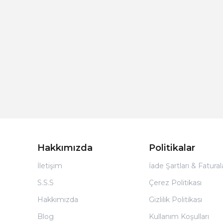
Hakkımızda
Politikalar
İletişim
İade Şartları & Fatura
S.S.S
Çerez Politikası
Hakkımızda
Gizlilik Politikası
Blog
Kullanım Koşulları