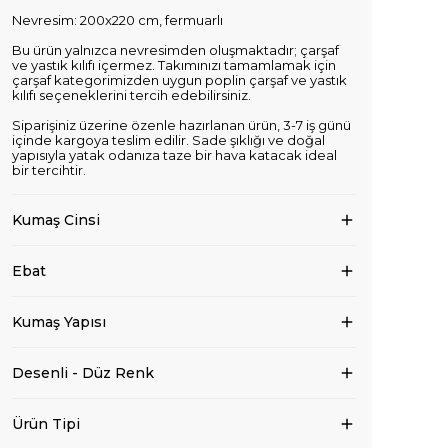
Nevresim: 200x220 cm, fermuarlı
Bu ürün yalnızca nevresimden oluşmaktadır; çarşaf
ve yastık kılıfı içermez. Takımınızı tamamlamak için
çarşaf kategorimizden uygun poplin çarşaf ve yastık
kılıfı seçeneklerini tercih edebilirsiniz.
Siparişiniz üzerine özenle hazırlanan ürün, 3-7 iş günü
içinde kargoya teslim edilir. Sade şıklığı ve doğal
yapısıyla yatak odanıza taze bir hava katacak ideal
bir tercihtir.
Kumaş Cinsi
Ebat
Kumaş Yapısı
Desenli - Düz Renk
Ürün Tipi