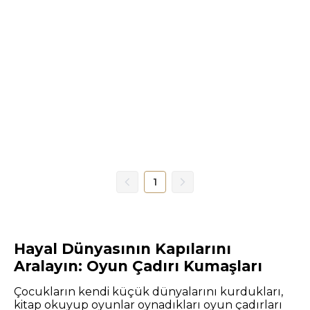
1
Hayal Dünyasının Kapılarını
Aralayın: Oyun Çadırı Kumaşları
Çocukların kendi küçük dünyalarını kurdukları,
kitap okuyup oyunlar oynadıkları oyun çadırları