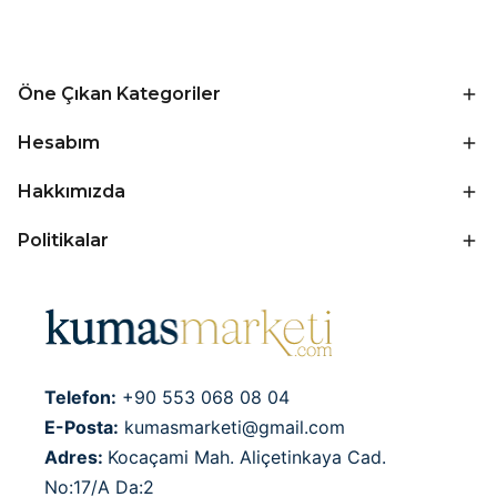
Öne Çıkan Kategoriler
Hesabım
Hakkımızda
Politikalar
Telefon:
+90 553 068 08 04
E-Posta:
kumasmarketi@gmail.com
Adres:
Kocaçami Mah. Aliçetinkaya Cad.
No:17/A Da:2