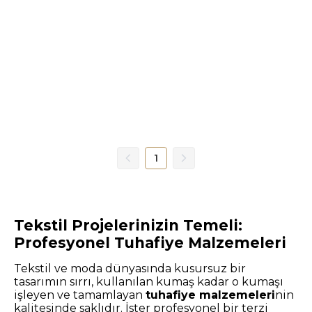
1
Tekstil Projelerinizin Temeli:
Profesyonel Tuhafiye Malzemeleri
Tekstil ve moda dünyasında kusursuz bir
tasarımın sırrı, kullanılan kumaş kadar o kumaşı
işleyen ve tamamlayan
tuhafiye malzemeleri
nin
kalitesinde saklıdır. İster profesyonel bir terzi