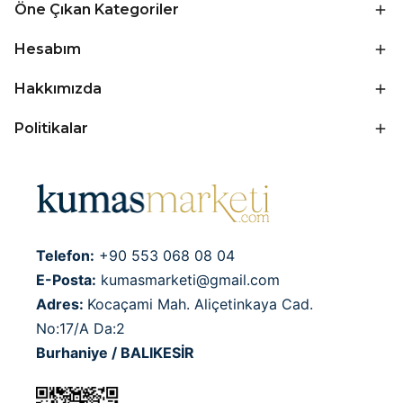
Öne Çıkan Kategoriler
Hesabım
Hakkımızda
Politikalar
Telefon:
+90 553 068 08 04
E-Posta:
kumasmarketi@gmail.com
Adres:
Kocaçami Mah. Aliçetinkaya Cad.
No:17/A Da:2
Burhaniye / BALIKESİR