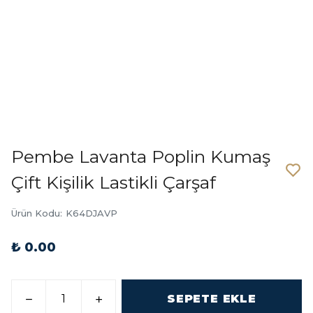
Pembe Lavanta Poplin Kumaş
Çift Kişilik Lastikli Çarşaf
Ürün Kodu
:
K64DJAVP
₺ 0.00
SEPETE EKLE