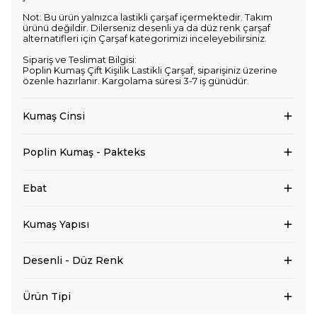
Not: Bu ürün yalnızca lastikli çarşaf içermektedir. Takım
ürünü değildir. Dilerseniz desenli ya da düz renk çarşaf
alternatifleri için Çarşaf kategorimizi inceleyebilirsiniz.
Sipariş ve Teslimat Bilgisi:
Poplin Kumaş Çift Kişilik Lastikli Çarşaf, siparişiniz üzerine
özenle hazırlanır. Kargolama süresi 3-7 iş günüdür.
Kumaş Cinsi
Poplin Kumaş - Pakteks
Ebat
Kumaş Yapısı
Desenli - Düz Renk
Ürün Tipi