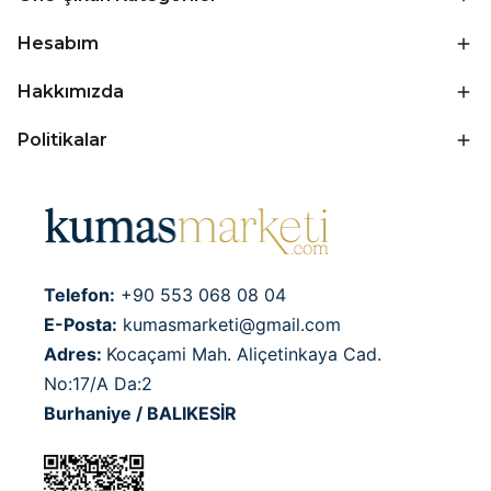
Hesabım
Hakkımızda
Politikalar
Telefon:
+90 553 068 08 04
E-Posta:
kumasmarketi@gmail.com
Adres:
Kocaçami Mah. Aliçetinkaya Cad.
No:17/A Da:2
Burhaniye / BALIKESİR