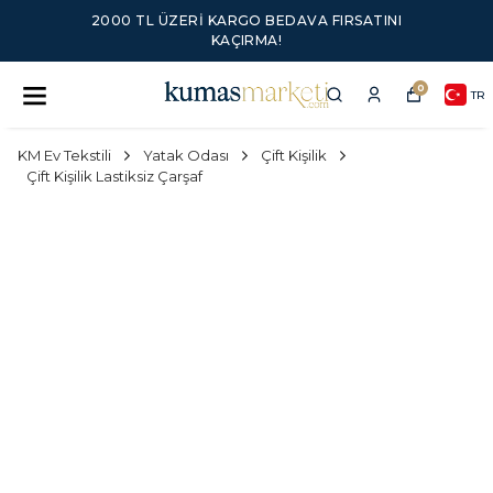
2000 TL ÜZERI KARGO BEDAVA FIRSATINI
KAÇIRMA!
0
TR
KM Ev Tekstili
Yatak Odası
Çift Kişilik
Çift Kişilik Lastiksiz Çarşaf