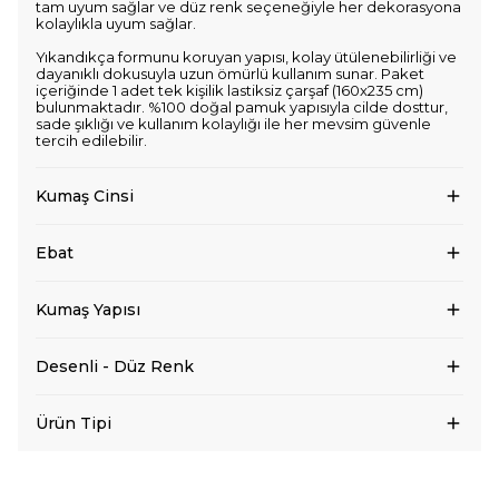
tam uyum sağlar ve düz renk seçeneğiyle her dekorasyona
kolaylıkla uyum sağlar.
Yıkandıkça formunu koruyan yapısı, kolay ütülenebilirliği ve
dayanıklı dokusuyla uzun ömürlü kullanım sunar. Paket
içeriğinde 1 adet tek kişilik lastiksiz çarşaf (160x235 cm)
bulunmaktadır. %100 doğal pamuk yapısıyla cilde dosttur,
sade şıklığı ve kullanım kolaylığı ile her mevsim güvenle
tercih edilebilir.
Kumaş Cinsi
Ebat
Kumaş Yapısı
Desenli - Düz Renk
Ürün Tipi