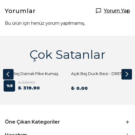
Yorumlar
Yorum Yap
Bu ürün için henüz yorum yapılmamış.
Çok Satanlar
Açık Bej Damalı Pike Kumaş
Açık Bej Duck Bezi - DRE1144 Kumaş Peçete
₺ 349.90
%
9
₺ 319.90
₺ 0.00
Öne Çıkan Kategoriler