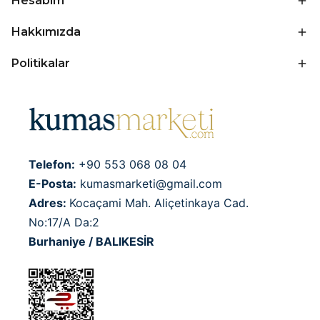
Hesabım
Hakkımızda
Politikalar
Telefon:
+90 553 068 08 04
E-Posta:
kumasmarketi@gmail.com
Adres:
Kocaçami Mah. Aliçetinkaya Cad.
No:17/A Da:2
Burhaniye / BALIKESİR