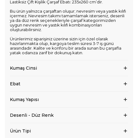
Lastiksiz Çift Kişilik Çarşaf Ebatı: 235x260 cm’dir.
Bu ürün yalnızca çarşaftan oluşur; nevresim veya yastık kılıfı
içermez. Nevresim takımı tamamlamak isterseniz, desenli
ya da düz renk seçenekleriyle çarşaf kategorimizden
uygun nevresim ve yastık kılıfı kombinasyonları
oluşturabilirsiniz.
Ürünlerimiz siparişiniz üzerine sizin için özel olarak
hazırlanmakta olup, kargoya teslim süresi 3-7 iş günü
arasındadır. Kalite ve konforu bir arada sunan bu çarşafla
yatak odanıza zarif bir dokunuş katın.
Kumaş Cinsi
Ebat
Kumaş Yapısı
Desenli - Düz Renk
Ürün Tipi