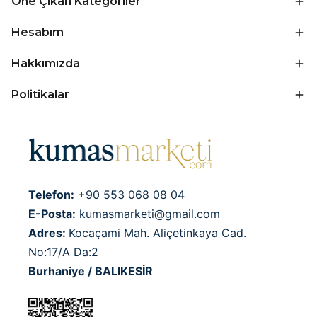
Öne Çıkan Kategoriler
Hesabım
Hakkımızda
Politikalar
Telefon:
+90 553 068 08 04
E-Posta:
kumasmarketi@gmail.com
Adres:
Kocaçami Mah. Aliçetinkaya Cad.
No:17/A Da:2
Burhaniye / BALIKESİR