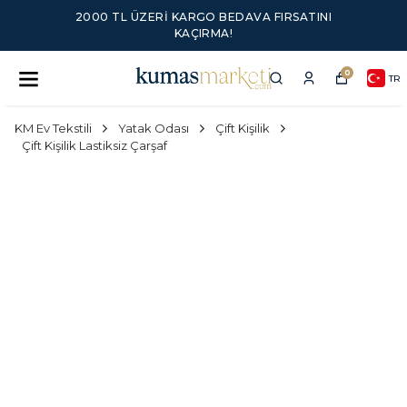
2000 TL ÜZERI KARGO BEDAVA FIRSATINI
KAÇIRMA!
0
TR
KM Ev Tekstili
Yatak Odası
Çift Kişilik
Çift Kişilik Lastiksiz Çarşaf