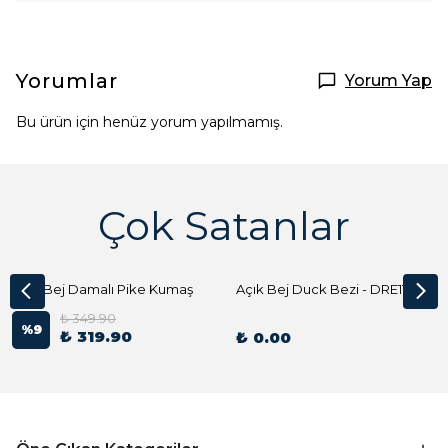
Yorumlar
Yorum Yap
Bu ürün için henüz yorum yapılmamış.
Çok Satanlar
Açık Bej Damalı Pike Kumaş
Açık Bej Duck Bezi - DRE1144 Kumaş Peçete
₺ 349.90
%
9
₺ 319.90
₺ 0.00