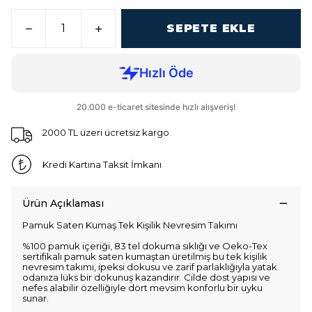
SEPETE EKLE
2000 TL üzeri ücretsiz kargo
Kredi Kartına Taksit İmkanı
Ürün Açıklaması
Pamuk Saten Kumaş Tek Kişilik Nevresim Takımı
%100 pamuk içeriği, 83 tel dokuma sıklığı ve Oeko-Tex
sertifikalı pamuk saten kumaştan üretilmiş bu tek kişilik
nevresim takımı, ipeksi dokusu ve zarif parlaklığıyla yatak
odanıza lüks bir dokunuş kazandırır. Cilde dost yapısı ve
nefes alabilir özelliğiyle dört mevsim konforlu bir uyku
sunar.