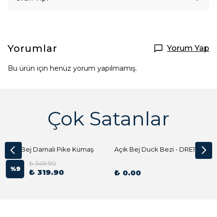
Yorumlar
Yorum Yap
Bu ürün için henüz yorum yapılmamış.
Çok Satanlar
Açık Bej Damalı Pike Kumaş
Açık Bej Duck Bezi - DRE1144 Kumaş Peçete
₺ 349.90
%
9
₺ 319.90
₺ 0.00