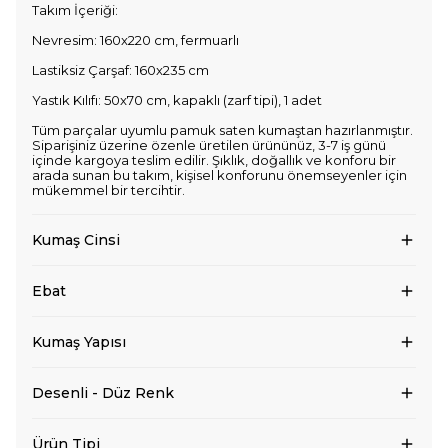
Takım İçeriği:
Nevresim: 160x220 cm, fermuarlı
Lastiksiz Çarşaf: 160x235 cm
Yastık Kılıfı: 50x70 cm, kapaklı (zarf tipi), 1 adet
Tüm parçalar uyumlu pamuk saten kumaştan hazırlanmıştır.
Siparişiniz üzerine özenle üretilen ürününüz, 3-7 iş günü
içinde kargoya teslim edilir. Şıklık, doğallık ve konforu bir
arada sunan bu takım, kişisel konforunu önemseyenler için
mükemmel bir tercihtir.
Kumaş Cinsi
Ebat
Kumaş Yapısı
Desenli - Düz Renk
Ürün Tipi