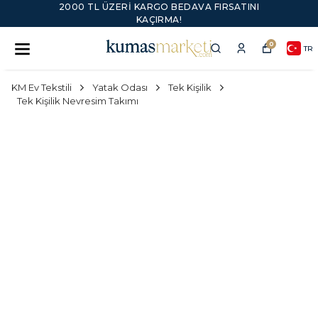
2000 TL ÜZERI KARGO BEDAVA FIRSATINI
KAÇIRMA!
0
TR
KM Ev Tekstili
Yatak Odası
Tek Kişilik
Tek Kişilik Nevresim Takımı