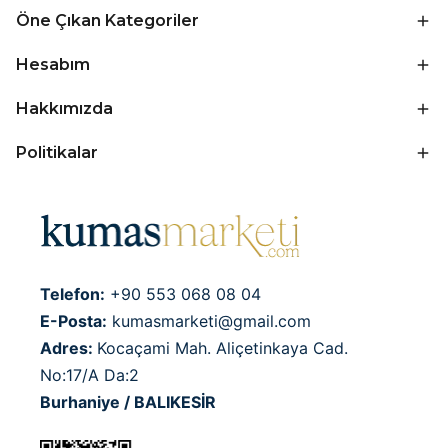
Öne Çıkan Kategoriler
Hesabım
Hakkımızda
Politikalar
Telefon:
+90 553 068 08 04
E-Posta:
kumasmarketi@gmail.com
Adres:
Kocaçami Mah. Aliçetinkaya Cad.
No:17/A Da:2
Burhaniye / BALIKESİR