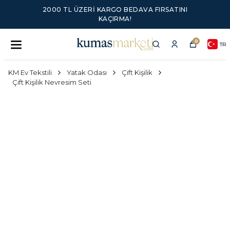
2000 TL ÜZERI KARGO BEDAVA FIRSATINI
KAÇIRMA!
0
TR
KM Ev Tekstili
Yatak Odası
Çift Kişilik
Çift Kişilik Nevresim Seti