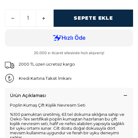
SEPETE EKLE
2000 TL üzeri ücretsiz kargo
Kredi Kartına Taksit İmkanı
Ürün Açıklaması
Poplin Kumaş Çift Kişilik Nevresim Seti
%100 pamuktan üretilmiş, 63 tel dokuma sıklığına sahip ve
Oeko-Tex sertifikalı poplin kumaştan hazırlanan bu çift
kişilik nevresim seti, hafif ve nefes alabilen yapısıyla sağlıklı
bir uyku ortamı sunar. Cilt dostu doğal dokusuyla dört
mevsim kullanıma uygundur ve ferah bir uyku deneyimi
sağlar.