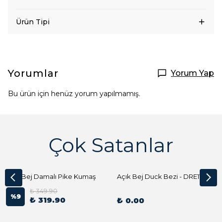
Ürün Tipi
Yorumlar
Yorum Yap
Bu ürün için henüz yorum yapılmamış.
Çok Satanlar
Açık Bej Damalı Pike Kumaş
Açık Bej Duck Bezi - DRE1144 Kumaş Peçete
₺ 349.90
%
9
₺ 319.90
₺ 0.00