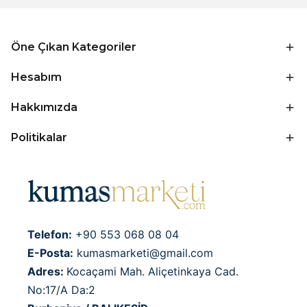
Öne Çıkan Kategoriler
Hesabım
Hakkımızda
Politikalar
Telefon:
+90 553 068 08 04
E-Posta:
kumasmarketi@gmail.com
Adres:
Kocaçami Mah. Aliçetinkaya Cad.
No:17/A Da:2