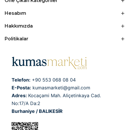
Öne Çıkan Kategoriler
Hesabım
Hakkımızda
Politikalar
Telefon:
+90 553 068 08 04
E-Posta:
kumasmarketi@gmail.com
Adres:
Kocaçami Mah. Aliçetinkaya Cad.
No:17/A Da:2
Burhaniye / BALIKESİR