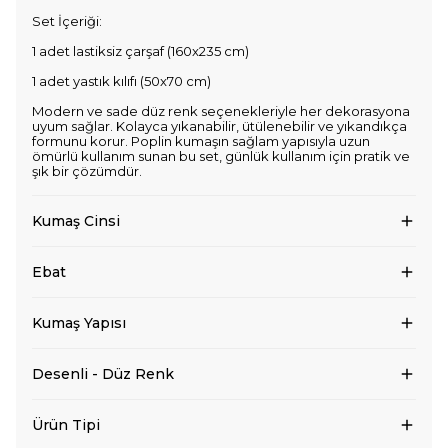
Set İçeriği:
1 adet lastiksiz çarşaf (160x235 cm)
1 adet yastık kılıfı (50x70 cm)
Modern ve sade düz renk seçenekleriyle her dekorasyona
uyum sağlar. Kolayca yıkanabilir, ütülenebilir ve yıkandıkça
formunu korur. Poplin kumaşın sağlam yapısıyla uzun
ömürlü kullanım sunan bu set, günlük kullanım için pratik ve
şık bir çözümdür.
Kumaş Cinsi
Ebat
Kumaş Yapısı
Desenli - Düz Renk
Ürün Tipi