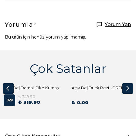
Yorumlar
Yorum Yap
Bu ürün için henüz yorum yapılmamış.
Çok Satanlar
Açık Bej Damalı Pike Kumaş
Açık Bej Duck Bezi - DRE1144 Kumaş Peçete
₺ 349.90
%
9
₺ 319.90
₺ 0.00