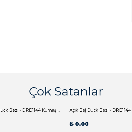
Çok Satanlar
Açık Bej Duck Bezi - DRE1144 Kumaş Peçete
Açık Bej Duck Bezi - DRE1144
₺ 0.00