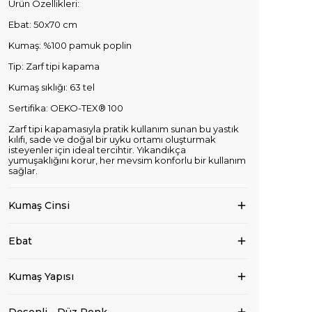
Ürün Özellikleri:
Ebat: 50x70 cm
Kumaş: %100 pamuk poplin
Tip: Zarf tipi kapama
Kumaş sıklığı: 63 tel
Sertifika: OEKO-TEX® 100
Zarf tipi kapamasıyla pratik kullanım sunan bu yastık
kılıfı, sade ve doğal bir uyku ortamı oluşturmak
isteyenler için ideal tercihtir. Yıkandıkça
yumuşaklığını korur, her mevsim konforlu bir kullanım
sağlar.
Kumaş Cinsi
Ebat
Kumaş Yapısı