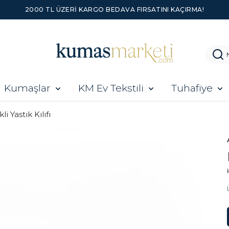
2000 TL ÜZERI KARGO BEDAVA FIRSATINI KAÇIRMA!
Kumaşlar
KM Ev Tekstili
Tuhafiye
li Yastık Kılıfı