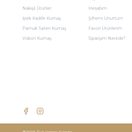
Nakışlı Ürünler
Hesabım
İpek Kadife Kumaş
Şifremi Unuttum
Pamuk Saten Kumaş
Favori Ürünlerim
Viskon Kumaş
Siparişim Nerede?