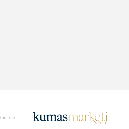
landırma