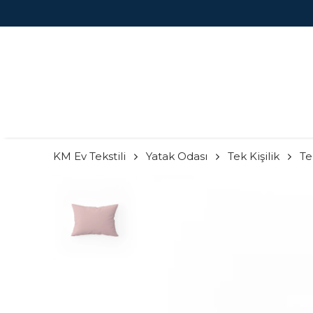
KM Ev Tekstili
Yatak Odası
Tek Kişilik
Tek