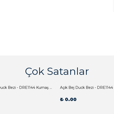
Çok Satanlar
Açık Bej Duck Bezi - DRE1144 Kumaş Peçete
Açık Bej Duck Bezi - DRE1144
₺ 0.00