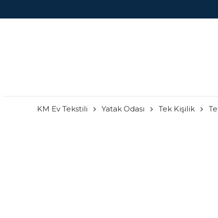
KM Ev Tekstili
Yatak Odası
Tek Kişilik
Te