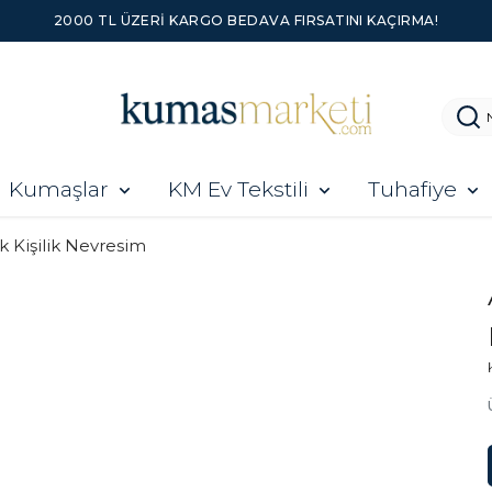
2000 TL ÜZERI KARGO BEDAVA FIRSATINI KAÇIRMA!
Kumaşlar
KM Ev Tekstili
Tuhafiye
k Kişilik Nevresim