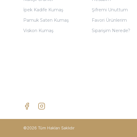
İpek Kadife Kumaş
Şifremi Unuttum
Pamuk Saten Kumaş
Favori Ürünlerim
Viskon Kumaş
Siparişim Nerede?
©2026 Tüm Hakları Saklıdır