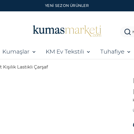
YENI SEZON ÜRÜNLER
Kumaşlar
KM Ev Tekstili
Tuhafiye
t Kişilik Lastikli Çarşaf