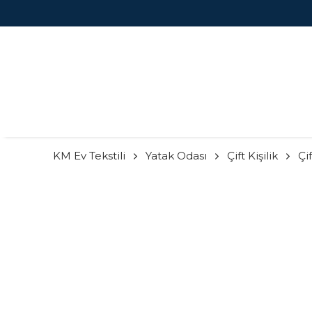
KM Ev Tekstili
Yatak Odası
Çift Kişilik
Çif