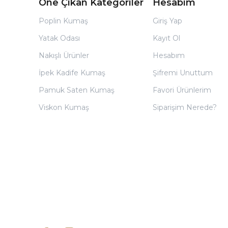
Öne Çıkan Kategoriler
Hesabım
Poplin Kumaş
Giriş Yap
Yatak Odası
Kayıt Ol
Nakışlı Ürünler
Hesabım
İpek Kadife Kumaş
Şifremi Unuttum
Pamuk Saten Kumaş
Favori Ürünlerim
Viskon Kumaş
Siparişim Nerede?