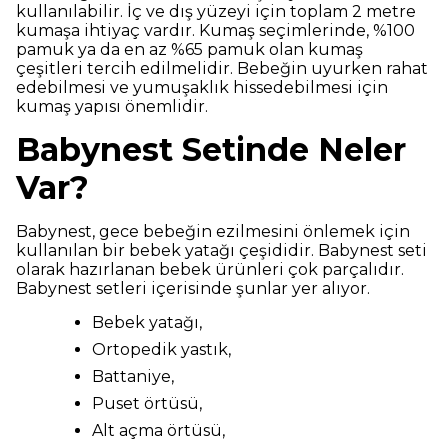
kullanılabilir. İç ve dış yüzeyi için toplam 2 metre
kumaşa ihtiyaç vardır. Kumaş seçimlerinde, %100
pamuk ya da en az %65 pamuk olan kumaş
çeşitleri tercih edilmelidir. Bebeğin uyurken rahat
edebilmesi ve yumuşaklık hissedebilmesi için
kumaş yapısı önemlidir.
Babynest Setinde Neler
Var?
Babynest, gece bebeğin ezilmesini önlemek için
kullanılan bir bebek yatağı çeşididir. Babynest seti
olarak hazırlanan bebek ürünleri çok parçalıdır.
Babynest setleri içerisinde şunlar yer alıyor.
Bebek yatağı,
Ortopedik yastık,
Battaniye,
Puset örtüsü,
Alt açma örtüsü,