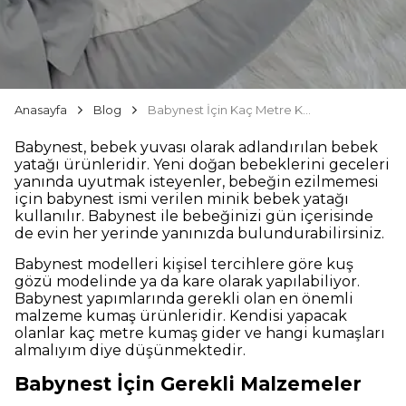
Anasayfa
Blog
Babynest İçin Kaç Metre Kumaş Gider
Babynest, bebek yuvası olarak adlandırılan bebek
yatağı ürünleridir. Yeni doğan bebeklerini geceleri
yanında uyutmak isteyenler, bebeğin ezilmemesi
için babynest ismi verilen minik bebek yatağı
kullanılır. Babynest ile bebeğinizi gün içerisinde
de evin her yerinde yanınızda bulundurabilirsiniz.
Babynest modelleri kişisel tercihlere göre kuş
gözü modelinde ya da kare olarak yapılabiliyor.
Babynest yapımlarında gerekli olan en önemli
malzeme kumaş ürünleridir. Kendisi yapacak
olanlar kaç metre kumaş gider ve hangi kumaşları
almalıyım diye düşünmektedir.
Babynest İçin Gerekli Malzemeler