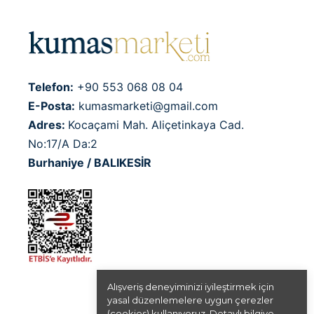
Telefon:
+90 553 068 08 04
E-Posta:
kumasmarketi@gmail.com
Adres:
Kocaçami Mah. Aliçetinkaya Cad.
No:17/A Da:2
Burhaniye / BALIKESİR
Alışveriş deneyiminizi iyileştirmek için
yasal düzenlemelere uygun çerezler
(cookies) kullanıyoruz. Detaylı bilgiye