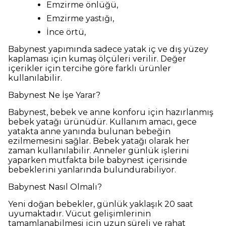
Emzirme önlüğü,
Emzirme yastığı,
İnce örtü,
Babynest yapımında sadece yatak iç ve dış yüzey
kaplaması için kumaş ölçüleri verilir. Değer
içerikler için tercihe göre farklı ürünler
kullanılabilir.
Babynest Ne İşe Yarar?
Babynest, bebek ve anne konforu için hazırlanmış
bebek yatağı ürünüdür. Kullanım amacı, gece
yatakta anne yanında bulunan bebeğin
ezilmemesini sağlar. Bebek yatağı olarak her
zaman kullanılabilir. Anneler günlük işlerini
yaparken mutfakta bile babynest içerisinde
bebeklerini yanlarında bulundurabiliyor.
Babynest Nasıl Olmalı?
Yeni doğan bebekler, günlük yaklaşık 20 saat
uyumaktadır. Vücut gelişimlerinin
tamamlanabilmesi için uzun süreli ve rahat