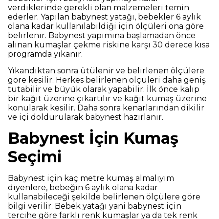
verdiklerinde gerekli olan malzemeleri temin
ederler. Yapılan babynest yatağı, bebekler 6 aylık
olana kadar kullanılabildiği için ölçüleri ona göre
belirlenir. Babynest yapımına başlamadan önce
alınan kumaşlar çekme riskine karşı 30 derece kısa
programda yıkanır.
Yıkandıktan sonra ütülenir ve belirlenen ölçülere
göre kesilir. Herkes belirlenen ölçüleri daha geniş
tutabilir ve büyük olarak yapabilir. İlk önce kalıp
bir kağıt üzerine çıkartılır ve kağıt kumaş üzerine
konularak kesilir. Daha sonra kenarlarından dikilir
ve içi doldurularak babynest hazırlanır.
Babynest İçin Kumaş
Seçimi
Babynest için kaç metre kumaş almalıyım
diyenlere, bebeğin 6 aylık olana kadar
kullanabileceği şekilde belirlenen ölçülere göre
bilgi verilir. Bebek yatağı yani babynest için
tercihe göre farklı renk kumaşlar ya da tek renk