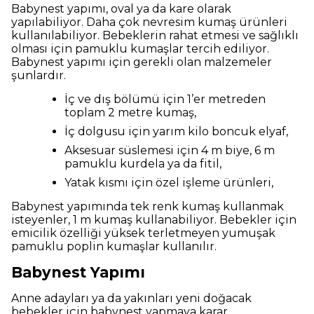
Babynest yapımı, oval ya da kare olarak
yapılabiliyor. Daha çok nevresim kumaş ürünleri
kullanılabiliyor. Bebeklerin rahat etmesi ve sağlıklı
olması için pamuklu kumaşlar tercih ediliyor.
Babynest yapımı için gerekli olan malzemeler
şunlardır.
İç ve dış bölümü için 1’er metreden
toplam 2 metre kumaş,
İç dolgusu için yarım kilo boncuk elyaf,
Aksesuar süslemesi için 4 m biye, 6 m
pamuklu kurdela ya da fitil,
Yatak kısmı için özel işleme ürünleri,
Babynest yapımında tek renk kumaş kullanmak
isteyenler, 1 m kumaş kullanabiliyor. Bebekler için
emicilik özelliği yüksek terletmeyen yumuşak
pamuklu poplin kumaşlar kullanılır.
Babynest Yapımı
Anne adayları ya da yakınları yeni doğacak
bebekler için babynest yapmaya karar