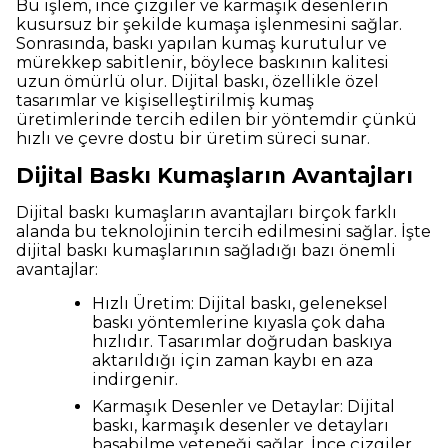
Bu işlem, ince çizgiler ve karmaşık desenlerin
kusursuz bir şekilde kumaşa işlenmesini sağlar.
Sonrasında, baskı yapılan kumaş kurutulur ve
mürekkep sabitlenir, böylece baskının kalitesi
uzun ömürlü olur. Dijital baskı, özellikle özel
tasarımlar ve kişiselleştirilmiş kumaş
üretimlerinde tercih edilen bir yöntemdir çünkü
hızlı ve çevre dostu bir üretim süreci sunar.
Dijital Baskı Kumaşların Avantajları
Dijital baskı kumaşların avantajları birçok farklı
alanda bu teknolojinin tercih edilmesini sağlar. İşte
dijital baskı kumaşlarının sağladığı bazı önemli
avantajlar:
Hızlı Üretim: Dijital baskı, geleneksel
baskı yöntemlerine kıyasla çok daha
hızlıdır. Tasarımlar doğrudan baskıya
aktarıldığı için zaman kaybı en aza
indirgenir.
Karmaşık Desenler ve Detaylar: Dijital
baskı, karmaşık desenler ve detayları
basabilme yeteneği sağlar. İnce çizgiler