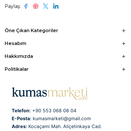
Paylaş
:
Öne Çıkan Kategoriler
Hesabım
Hakkımızda
Politikalar
Telefon:
+90 553 068 08 04
E-Posta:
kumasmarketi@gmail.com
Adres:
Kocaçami Mah. Aliçetinkaya Cad.