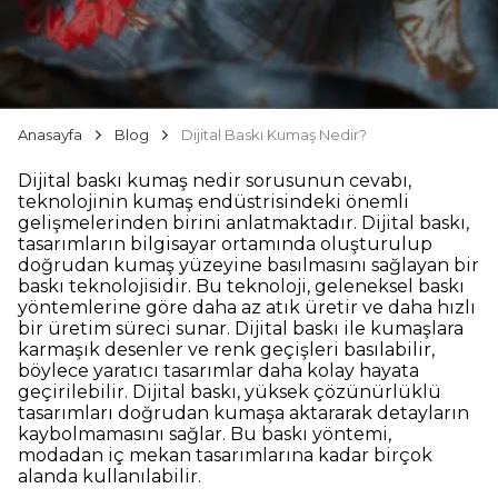
Anasayfa
Blog
Dijital Baskı Kumaş Nedir?
Dijital baskı kumaş nedir sorusunun cevabı,
teknolojinin kumaş endüstrisindeki önemli
gelişmelerinden birini anlatmaktadır. Dijital baskı,
tasarımların bilgisayar ortamında oluşturulup
doğrudan kumaş yüzeyine basılmasını sağlayan bir
baskı teknolojisidir. Bu teknoloji, geleneksel baskı
yöntemlerine göre daha az atık üretir ve daha hızlı
bir üretim süreci sunar. Dijital baskı ile kumaşlara
karmaşık desenler ve renk geçişleri basılabilir,
böylece yaratıcı tasarımlar daha kolay hayata
geçirilebilir. Dijital baskı, yüksek çözünürlüklü
tasarımları doğrudan kumaşa aktararak detayların
kaybolmamasını sağlar. Bu baskı yöntemi,
modadan iç mekan tasarımlarına kadar birçok
alanda kullanılabilir.