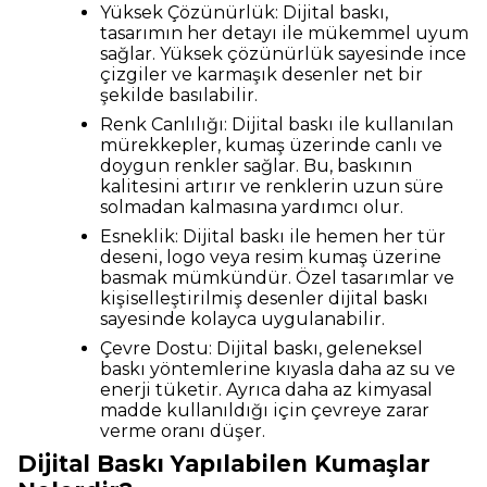
Yüksek Çözünürlük: Dijital baskı,
tasarımın her detayı ile mükemmel uyum
sağlar. Yüksek çözünürlük sayesinde ince
çizgiler ve karmaşık desenler net bir
şekilde basılabilir.
Renk Canlılığı: Dijital baskı ile kullanılan
mürekkepler, kumaş üzerinde canlı ve
doygun renkler sağlar. Bu, baskının
kalitesini artırır ve renklerin uzun süre
solmadan kalmasına yardımcı olur.
Esneklik: Dijital baskı ile hemen her tür
deseni, logo veya resim kumaş üzerine
basmak mümkündür. Özel tasarımlar ve
kişiselleştirilmiş desenler dijital baskı
sayesinde kolayca uygulanabilir.
Çevre Dostu: Dijital baskı, geleneksel
baskı yöntemlerine kıyasla daha az su ve
enerji tüketir. Ayrıca daha az kimyasal
madde kullanıldığı için çevreye zarar
verme oranı düşer.
Dijital Baskı Yapılabilen Kumaşlar