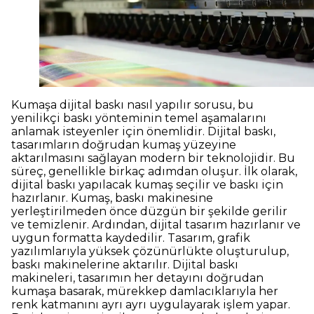
Kumaşa dijital baskı nasıl yapılır sorusu, bu
yenilikçi baskı yönteminin temel aşamalarını
anlamak isteyenler için önemlidir. Dijital baskı,
tasarımların doğrudan kumaş yüzeyine
aktarılmasını sağlayan modern bir teknolojidir. Bu
süreç, genellikle birkaç adımdan oluşur. İlk olarak,
dijital baskı yapılacak kumaş seçilir ve baskı için
hazırlanır. Kumaş, baskı makinesine
yerleştirilmeden önce düzgün bir şekilde gerilir
ve temizlenir. Ardından, dijital tasarım hazırlanır ve
uygun formatta kaydedilir. Tasarım, grafik
yazılımlarıyla yüksek çözünürlükte oluşturulup,
baskı makinelerine aktarılır. Dijital baskı
makineleri, tasarımın her detayını doğrudan
kumaşa basarak, mürekkep damlacıklarıyla her
renk katmanını ayrı ayrı uygulayarak işlem yapar.