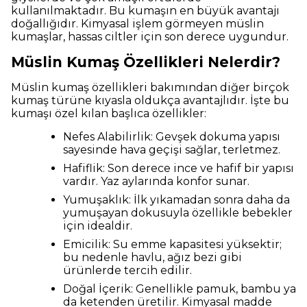
kullanılmaktadır. Bu kumaşın en büyük avantajı
doğallığıdır. Kimyasal işlem görmeyen müslin
kumaşlar, hassas ciltler için son derece uygundur.
Müslin Kumaş Özellikleri Nelerdir?
Müslin kumaş özellikleri bakımından diğer birçok
kumaş türüne kıyasla oldukça avantajlıdır. İşte bu
kumaşı özel kılan başlıca özellikler:
Nefes Alabilirlik: Gevşek dokuma yapısı
sayesinde hava geçişi sağlar, terletmez.
Hafiflik: Son derece ince ve hafif bir yapısı
vardır. Yaz aylarında konfor sunar.
Yumuşaklık: İlk yıkamadan sonra daha da
yumuşayan dokusuyla özellikle bebekler
için idealdir.
Emicilik: Su emme kapasitesi yüksektir;
bu nedenle havlu, ağız bezi gibi
ürünlerde tercih edilir.
Doğal İçerik: Genellikle pamuk, bambu ya
da ketenden üretilir. Kimyasal madde