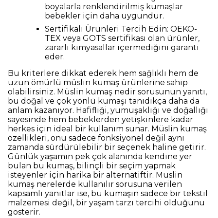
boyalarla renklendirilmiş kumaşlar
bebekler için daha uygundur.
Sertifikalı Ürünleri Tercih Edin: OEKO-
TEX veya GOTS sertifikası olan ürünler,
zararlı kimyasallar içermediğini garanti
eder.
Bu kriterlere dikkat ederek hem sağlıklı hem de
uzun ömürlü müslin kumaş ürünlerine sahip
olabilirsiniz. Müslin kumaş nedir sorusunun yanıtı,
bu doğal ve çok yönlü kumaşı tanıdıkça daha da
anlam kazanıyor. Hafifliği, yumuşaklığı ve doğallığı
sayesinde hem bebeklerden yetişkinlere kadar
herkes için ideal bir kullanım sunar. Müslin kumaş
özellikleri, onu sadece fonksiyonel değil aynı
zamanda sürdürülebilir bir seçenek haline getirir.
Günlük yaşamın pek çok alanında kendine yer
bulan bu kumaş, bilinçli bir seçim yapmak
isteyenler için harika bir alternatiftir. Muslin
kumaş nerelerde kullanılır sorusuna verilen
kapsamlı yanıtlar ise, bu kumaşın sadece bir tekstil
malzemesi değil, bir yaşam tarzı tercihi olduğunu
gösterir.