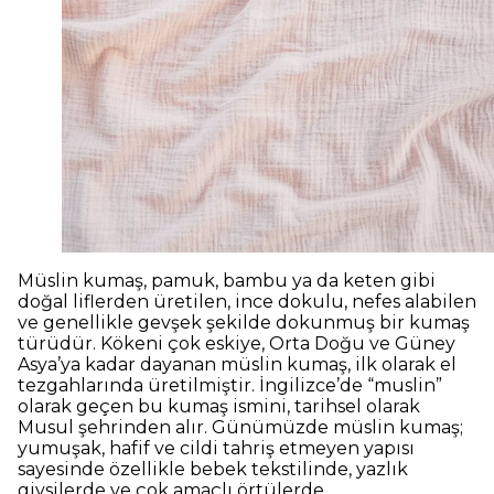
Müslin kumaş, pamuk, bambu ya da keten gibi
doğal liflerden üretilen, ince dokulu, nefes alabilen
ve genellikle gevşek şekilde dokunmuş bir kumaş
türüdür. Kökeni çok eskiye, Orta Doğu ve Güney
Asya’ya kadar dayanan müslin kumaş, ilk olarak el
tezgahlarında üretilmiştir. İngilizce’de “muslin”
olarak geçen bu kumaş ismini, tarihsel olarak
Musul şehrinden alır. Günümüzde müslin kumaş;
yumuşak, hafif ve cildi tahriş etmeyen yapısı
sayesinde özellikle bebek tekstilinde, yazlık
giysilerde ve çok amaçlı örtülerde