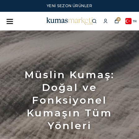
YENI SEZON ÜRÜNLER
0
TR
Müslin Kumaş:
Doğal ve
Fonksiyonel
Kumaşın Tüm
Yönleri