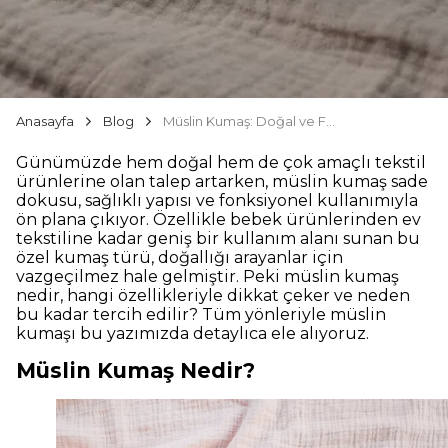
Anasayfa
Blog
Müslin Kumaş: Doğal ve Fonksiyonel Kumaşın Tüm Yönleri
Günümüzde hem doğal hem de çok amaçlı tekstil
ürünlerine olan talep artarken, müslin kumaş sade
dokusu, sağlıklı yapısı ve fonksiyonel kullanımıyla
ön plana çıkıyor. Özellikle bebek ürünlerinden ev
tekstiline kadar geniş bir kullanım alanı sunan bu
özel kumaş türü, doğallığı arayanlar için
vazgeçilmez hale gelmiştir. Peki müslin kumaş
nedir, hangi özellikleriyle dikkat çeker ve neden
bu kadar tercih edilir? Tüm yönleriyle müslin
kumaşı bu yazımızda detaylıca ele alıyoruz.
Müslin Kumaş Nedir?