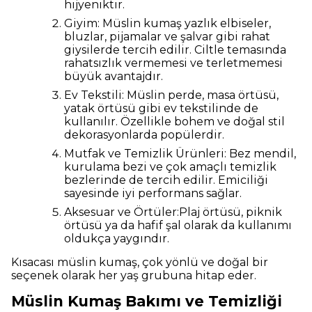
hijyeniktir.
Giyim: Müslin kumaş yazlık elbiseler,
bluzlar, pijamalar ve şalvar gibi rahat
giysilerde tercih edilir. Ciltle temasında
rahatsızlık vermemesi ve terletmemesi
büyük avantajdır.
Ev Tekstili: Müslin perde, masa örtüsü,
yatak örtüsü gibi ev tekstilinde de
kullanılır. Özellikle bohem ve doğal stil
dekorasyonlarda popülerdir.
Mutfak ve Temizlik Ürünleri: Bez mendil,
kurulama bezi ve çok amaçlı temizlik
bezlerinde de tercih edilir. Emiciliği
sayesinde iyi performans sağlar.
Aksesuar ve Örtüler:Plaj örtüsü, piknik
örtüsü ya da hafif şal olarak da kullanımı
oldukça yaygındır.
Kısacası müslin kumaş, çok yönlü ve doğal bir
seçenek olarak her yaş grubuna hitap eder.
Müslin Kumaş Bakımı ve Temizliği