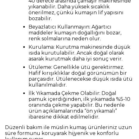
40 derece arasında çamaşır makinesinde
yıkanabilir. Daha yüksek sıcaklık
önerilmez, çünkü kumaşın lif yapısını
bozabilir.
Beyazlatıcı Kullanmayın: Ağartıcı
maddeler kumaşın doğallığını bozar,
renk solmalarına neden olur.
Kurulama: Kurutma makinesinde düşük
ısıda kurutulabilir. Ancak doğal olarak
asarak kurutmak daha iyi sonuç verir.
Ütüleme: Genellikle ütü gerektirmez.
Hafif kırışıklıklar doğal görünümün bir
parçasıdır. Ütülenecekse düşük ısıda ütü
kullanılmalıdır.
İlk Yıkamada Çekme Olabilir: Doğal
pamuk içerdiğinden, ilk yıkamada %5-10
oranında çekme yapabilir. Bu nedenle
ürün açıklamalarında “ön yıkamalı”
ibaresine dikkat edilmelidir.
Düzenli bakım ile müslin kumaş ürünleriniz uzun
süre formunu koruyarak hijyenik ve konforlu