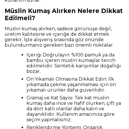
kullanım sunar.
Müslin Kumaş Alırken Nelere Dikkat
Edilmeli?
Müslin kumaş alırken, sadece görünüşe değil,
üretim kalitesine ve içeriğe de dikkat etmek
gerekir. İşte alışveriş sırasında göz önünde
bulundurmanız gereken bazı önemli noktalar:
İçeriği Doğrulayın: %100 pamuk ya da
bambu içeren müslin kumaşlar tercih
edilmelidir. Sentetik karışımlar doğallığı
bozar.
Ön Yıkamalı Olmasına Dikkat Edin: İlk
yıkamada çekme yaşanmaması için ön
yıkamalı ürünler daha güvenlidir.
Gramaj ve Kat Sayısı: Tek kat müslin
kumaş daha ince ve hafif olurken, çift ya
da dört katlı olanlar daha kalın ve
dayanıklıdır. Kullanım amacınıza göre
seçim yapmalısınız.
Renklendirme Yöntemi: Organik