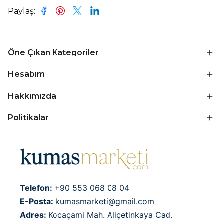
Paylaş
:
Öne Çıkan Kategoriler
Hesabım
Hakkımızda
Politikalar
Telefon:
+90 553 068 08 04
E-Posta:
kumasmarketi@gmail.com
Adres:
Kocaçami Mah. Aliçetinkaya Cad.