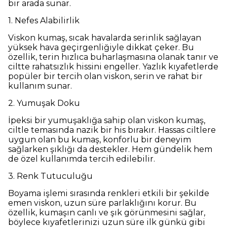
bir arada sunar.
1. Nefes Alabilirlik
Viskon kumaş, sıcak havalarda serinlik sağlayan
yüksek hava geçirgenliğiyle dikkat çeker. Bu
özellik, terin hızlıca buharlaşmasına olanak tanır ve
ciltte rahatsızlık hissini engeller. Yazlık kıyafetlerde
popüler bir tercih olan viskon, serin ve rahat bir
kullanım sunar.
2. Yumuşak Doku
İpeksi bir yumuşaklığa sahip olan viskon kumaş,
ciltle temasında nazik bir his bırakır. Hassas ciltlere
uygun olan bu kumaş, konforlu bir deneyim
sağlarken şıklığı da destekler. Hem gündelik hem
de özel kullanımda tercih edilebilir.
3. Renk Tutuculuğu
Boyama işlemi sırasında renkleri etkili bir şekilde
emen viskon, uzun süre parlaklığını korur. Bu
özellik, kumaşın canlı ve şık görünmesini sağlar,
böylece kıyafetlerinizi uzun süre ilk günkü gibi