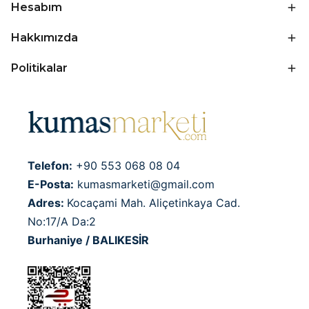
Hesabım
Hakkımızda
Politikalar
Telefon:
+90 553 068 08 04
E-Posta:
kumasmarketi@gmail.com
Adres:
Kocaçami Mah. Aliçetinkaya Cad.
No:17/A Da:2
Burhaniye / BALIKESİR