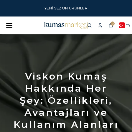
YENI SEZON ÜRÜNLER
0
TR
Viskon Kumaş
Hakkında Her
Şey: Özellikleri,
Avantajları ve
Kullanım Alanları