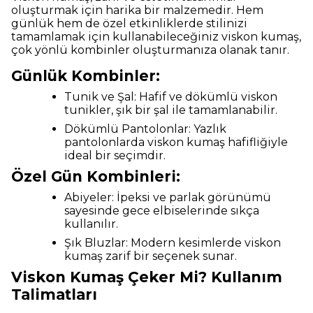
oluşturmak için harika bir malzemedir. Hem
günlük hem de özel etkinliklerde stilinizi
tamamlamak için kullanabileceğiniz viskon kumaş,
çok yönlü kombinler oluşturmanıza olanak tanır.
Günlük Kombinler:
Tunik ve Şal: Hafif ve dökümlü viskon
tunikler, şık bir şal ile tamamlanabilir.
Dökümlü Pantolonlar: Yazlık
pantolonlarda viskon kumaş hafifliğiyle
ideal bir seçimdir.
Özel Gün Kombinleri:
Abiyeler: İpeksi ve parlak görünümü
sayesinde gece elbiselerinde sıkça
kullanılır.
Şık Bluzlar: Modern kesimlerde viskon
kumaş zarif bir seçenek sunar.
Viskon Kumaş Çeker Mi? Kullanım
Talimatları