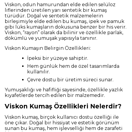
Viskon, odun hamurundan elde edilen selüloz
liflerinden üretilen yarı sentetik bir kumaş
türüdür. Doğal ve sentetik malzemelerin
birleşimiyle elde edilen bu kumaş, ipek ve pamuk
gibi lüks kumaşların dokusuna benzer bir his verir.
Viskon, “rayon” olarak da bilinir ve özellikle parlak,
dökümlü ve yumuşak yapısıyla tanınır.
Viskon Kumaşın Belirgin Özellikleri:
İpeksi bir yüzeye sahiptir.
Hem günlük hem de özel tasarımlarda
kullanılır.
Çevre dostu bir üretim süreci sunar.
Yumuşaklığı ve hafifliği sayesinde, özellikle yazlık
kıyafetlerde tercih edilen bir malzemedir.
Viskon Kumaş Özellikleri Nelerdir?
Viskon kumaş, birçok kullanıcı dostu özelliği ile
öne çıkar. Doğal bir hissiyat ve estetik görünüm
sunan bu kumaş, hem işlevselliği hem de zarafeti