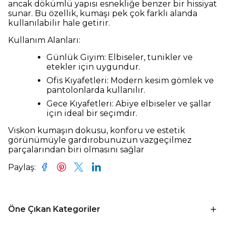
ancak dökümlü yapısı esnekliğe benzer bir hissiyat
sunar. Bu özellik, kumaşı pek çok farklı alanda
kullanılabilir hale getirir.
Kullanım Alanları:
Günlük Giyim: Elbiseler, tunikler ve
etekler için uygundur.
Ofis Kıyafetleri: Modern kesim gömlek ve
pantolonlarda kullanılır.
Gece Kıyafetleri: Abiye elbiseler ve şallar
için ideal bir seçimdir.
Viskon kumaşın dokusu, konforu ve estetik
görünümüyle gardırobunuzun vazgeçilmez
parçalarından biri olmasını sağlar
Paylaş
:
Öne Çıkan Kategoriler