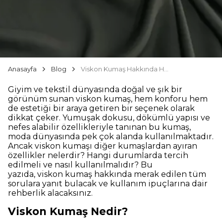
Anasayfa
Blog
Viskon Kumaş Hakkında Her Şey: Özellikleri, Avantajları ve Kullanım Alanları
Giyim ve tekstil dünyasında doğal ve şık bir
görünüm sunan viskon kumaş, hem konforu hem
de estetiği bir araya getiren bir seçenek olarak
dikkat çeker. Yumuşak dokusu, dökümlü yapısı ve
nefes alabilir özellikleriyle tanınan bu kumaş,
moda dünyasında pek çok alanda kullanılmaktadır.
Ancak viskon kumaşı diğer kumaşlardan ayıran
özellikler nelerdir? Hangi durumlarda tercih
edilmeli ve nasıl kullanılmalıdır? Bu
yazıda, viskon kumaş hakkında merak edilen tüm
sorulara yanıt bulacak ve kullanım ipuçlarına dair
rehberlik alacaksınız.
Viskon Kumaş Nedir?