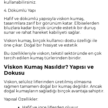
kullanabilirsiniz.
4. Dökümlü Yapı
Hafif ve dökümlü yapısıyla viskon kumaş,
tasarımlara zarif bir görünüm katar. Elbiselerden
bluzlara kadar birçok üründe estetik bir duruş
sunar ve rahat hareket kabiliyeti sağlar.
Viskon kumaş, birçok kullanıcı dostu özelliği ile
öne çıkar. Doğal bir hissiyat ve estetik
Bu özellikleriyle viskon, tekstil sektöründe en çok
tercih edilen kumaş türlerinden biridir.
Viskon Kumaş Nasıldır? Yapısı ve
Dokusu
Viskon, selüloz liflerinden üretilmiş olmasına
rağmen tamamen doğal bir kumaş değildir. Ancak
doğal kumaşların sağladığı birçok avantaja sahiptir.
Yapısal Özellikler:
Hafif ve ince liflerden oluşur.