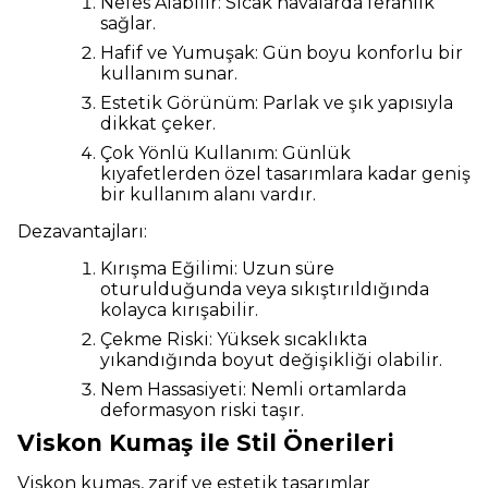
Nefes Alabilir: Sıcak havalarda ferahlık
sağlar.
Hafif ve Yumuşak: Gün boyu konforlu bir
kullanım sunar.
Estetik Görünüm: Parlak ve şık yapısıyla
dikkat çeker.
Çok Yönlü Kullanım: Günlük
kıyafetlerden özel tasarımlara kadar geniş
bir kullanım alanı vardır.
Dezavantajları:
Kırışma Eğilimi: Uzun süre
oturulduğunda veya sıkıştırıldığında
kolayca kırışabilir.
Çekme Riski: Yüksek sıcaklıkta
yıkandığında boyut değişikliği olabilir.
Nem Hassasiyeti: Nemli ortamlarda
deformasyon riski taşır.
Viskon Kumaş ile Stil Önerileri
Viskon kumaş, zarif ve estetik tasarımlar