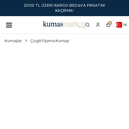
2000 TL ÜZERI KARGO BEDAVA FIRSATINI
KAÇIRMA!
0
TR
Kumaşlar
Çizgili Pijama Kumaşı