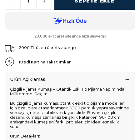
SEPETE EKLE
2000 TL üzeri ücretsiz kargo
Kredi Kartına Taksit İmkanı
Ürün Açıklaması
Çizgili Pijama Kumaşı – Otantik Eski Tip Pijama Yapımında
Mükemmel Seçim
Bu çizgili pijama kumaşı, otantik eski tip pijama modelleri
için özel olarak tasarlanmıştır. %100 pamuk yapısı sayesinde
yumuşak, nefes alabilir ve dayanıklıdır. Boyuna çizgili
deseni, kumaşa zamansız bir şıklık katarken, 90-100 cm
aralığındaki kumaş eni farklı projeler için ideal esneklik
sunar.
Ürün Detayları: