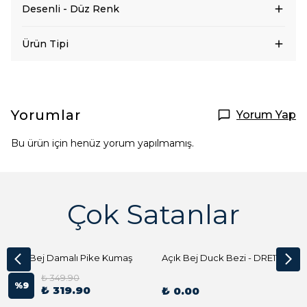
Desenli - Düz Renk
Ürün Tipi
Yorumlar
Yorum Yap
Bu ürün için henüz yorum yapılmamış.
Çok Satanlar
Açık Bej Damalı Pike Kumaş
Açık Bej Duck Bezi - DRE1144 Kumaş Peçete
₺ 349.90
%
9
₺ 319.90
₺ 0.00