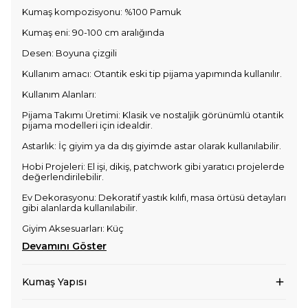
Kumaş kompozisyonu: %100 Pamuk
Kumaş eni: 90-100 cm aralığında
Desen: Boyuna çizgili
Kullanım amacı: Otantik eski tip pijama yapımında kullanılır.
Kullanım Alanları:
Pijama Takımı Üretimi: Klasik ve nostaljik görünümlü otantik
pijama modelleri için idealdir.
Astarlık: İç giyim ya da dış giyimde astar olarak kullanılabilir.
Hobi Projeleri: El işi, dikiş, patchwork gibi yaratıcı projelerde
değerlendirilebilir.
Ev Dekorasyonu: Dekoratif yastık kılıfı, masa örtüsü detayları
gibi alanlarda kullanılabilir.
Giyim Aksesuarları: Küç
Devamını Göster
Kumaş Yapısı