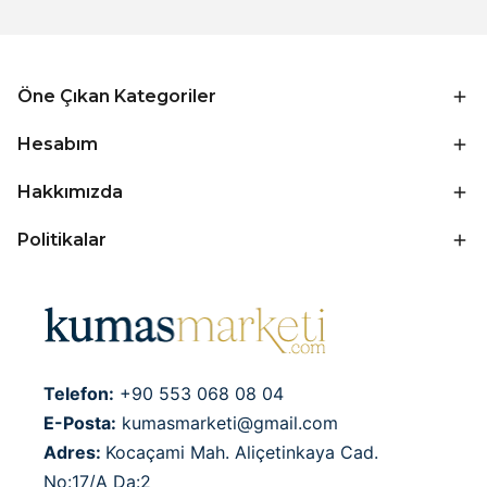
Öne Çıkan Kategoriler
Hesabım
Hakkımızda
Politikalar
Telefon:
+90 553 068 08 04
E-Posta:
kumasmarketi@gmail.com
Adres:
Kocaçami Mah. Aliçetinkaya Cad.
No:17/A Da:2