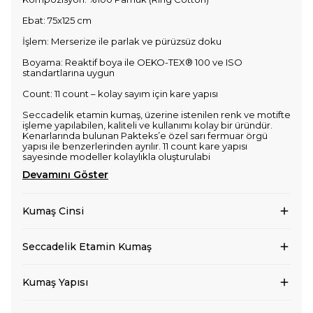
Ebat: 75x125 cm
İşlem: Merserize ile parlak ve pürüzsüz doku
Boyama: Reaktif boya ile OEKO-TEX® 100 ve ISO
standartlarına uygun
Count: 11 count – kolay sayım için kare yapısı
Seccadelik etamin kumaş, üzerine istenilen renk ve motifte
işleme yapılabilen, kaliteli ve kullanımı kolay bir üründür.
Kenarlarında bulunan Pakteks’e özel sarı fermuar örgü
yapısı ile benzerlerinden ayrılır. 11 count kare yapısı
sayesinde modeller kolaylıkla oluşturulabi
Devamını Göster
Kumaş Cinsi
Seccadelik Etamin Kumaş
Kumaş Yapısı