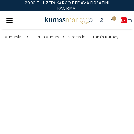
2000 TL ÜZERI KARGO BEDAVA FIRSATINI
KAÇIRMA!
0
TR
Kumaşlar
Etamin Kumaş
Seccadelik Etamin Kumaş