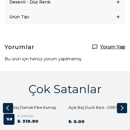
Desenli - Düz Renk
Ürün Tipi
Yorumlar
Yorum Yap
Bu ürün için henüz yorum yapılmamış.
Çok Satanlar
Açık Bej Damalı Pike Kumaş
Açık Bej Duck Bezi - DRE1144 Kumaş Peçete
₺ 349.90
%
9
₺ 319.90
₺ 0.00