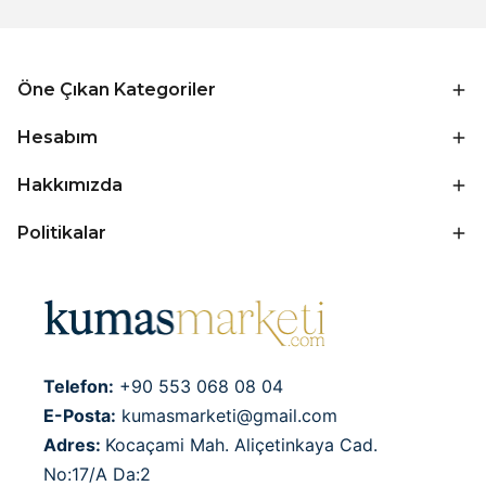
Öne Çıkan Kategoriler
Hesabım
Hakkımızda
Politikalar
Telefon:
+90 553 068 08 04
E-Posta:
kumasmarketi@gmail.com
Adres:
Kocaçami Mah. Aliçetinkaya Cad.
No:17/A Da:2