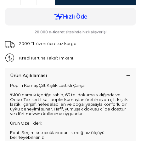
2000 TL üzeri ücretsiz kargo
Kredi Kartına Taksit İmkanı
Ürün Açıklaması
Poplin Kumaş Çift Kişilik Lastikli Çarşaf
%100 pamuk içeriğe sahip, 63 tel dokuma sıklığında ve
Oeko-Tex sertifikalı poplin kumaştan üretilmiş bu çift kişilik
lastikli çarşaf, nefes alabilen ve doğal yapısıyla konforlu bir
uyku deneyimi sunar. Hafif, yumuşak dokusu cilde dosttur
ve dört mevsim kullanıma uygundur.
Ürün Özellikleri:
Ebat: Seçim kutucuklarından istediğiniz ölçüyü
belirleyebilirsiniz