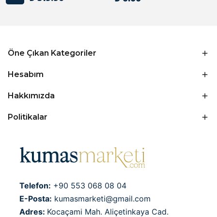
Öne Çıkan Kategoriler
Hesabım
Hakkımızda
Politikalar
Telefon:
+90 553 068 08 04
E-Posta:
kumasmarketi@gmail.com
Adres:
Kocaçami Mah. Aliçetinkaya Cad.