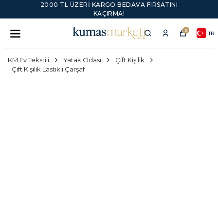
2000 TL ÜZERI KARGO BEDAVA FIRSATINI
KAÇIRMA!
0
TR
KM Ev Tekstili
Yatak Odası
Çift Kişilik
Çift Kişilik Lastikli Çarşaf