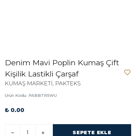
Denim Mavi Poplin Kumaş Çift
Kişilik Lastikli Çarşaf
KUMAŞ MARKETİ, PAKTEKS
Ürün Kodu
:
PABBTR5WU
₺ 0.00
SEPETE EKLE