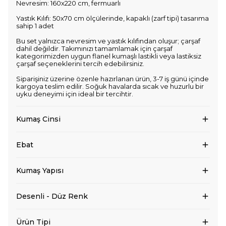
Nevresim: 160x220 cm, fermuarlı
Yastık Kılıfı: 50x70 cm ölçülerinde, kapaklı (zarf tipi) tasarıma
sahip 1 adet
Bu set yalnızca nevresim ve yastık kılıfından oluşur; çarşaf
dahil değildir. Takımınızı tamamlamak için çarşaf
kategorimizden uygun flanel kumaşlı lastikli veya lastiksiz
çarşaf seçeneklerini tercih edebilirsiniz.
Siparişiniz üzerine özenle hazırlanan ürün, 3-7 iş günü içinde
kargoya teslim edilir. Soğuk havalarda sıcak ve huzurlu bir
uyku deneyimi için ideal bir tercihtir.
Kumaş Cinsi
Ebat
Kumaş Yapısı
Desenli - Düz Renk
Ürün Tipi