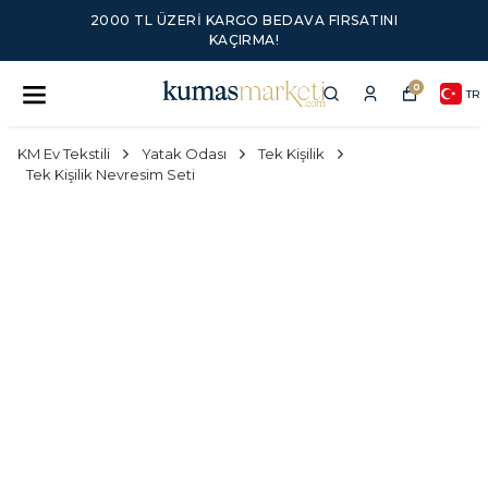
2000 TL ÜZERI KARGO BEDAVA FIRSATINI
KAÇIRMA!
0
TR
KM Ev Tekstili
Yatak Odası
Tek Kişilik
Tek Kişilik Nevresim Seti