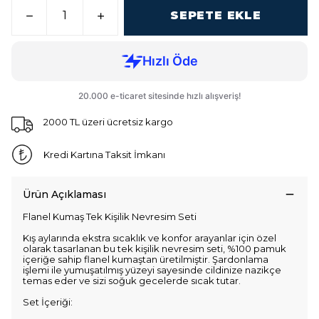
SEPETE EKLE
2000 TL üzeri ücretsiz kargo
Kredi Kartına Taksit İmkanı
Ürün Açıklaması
Flanel Kumaş Tek Kişilik Nevresim Seti
Kış aylarında ekstra sıcaklık ve konfor arayanlar için özel
olarak tasarlanan bu tek kişilik nevresim seti, %100 pamuk
içeriğe sahip flanel kumaştan üretilmiştir. Şardonlama
işlemi ile yumuşatılmış yüzeyi sayesinde cildinize nazikçe
temas eder ve sizi soğuk gecelerde sıcak tutar.
Set İçeriği: