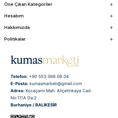
Öne Çıkan Kategoriler
Hesabım
Hakkımızda
Politikalar
Telefon:
+90 553 068 08 04
E-Posta:
kumasmarketi@gmail.com
Adres:
Kocaçami Mah. Aliçetinkaya Cad.
No:17/A Da:2
Burhaniye / BALIKESİR