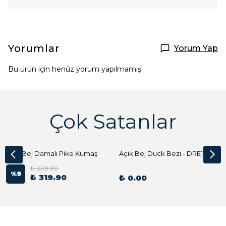
Yorumlar
Yorum Yap
Bu ürün için henüz yorum yapılmamış.
Çok Satanlar
Açık Bej Damalı Pike Kumaş
Açık Bej Duck Bezi - DRE1144 Kumaş Peçete
₺ 349.90
%
9
₺ 319.90
₺ 0.00