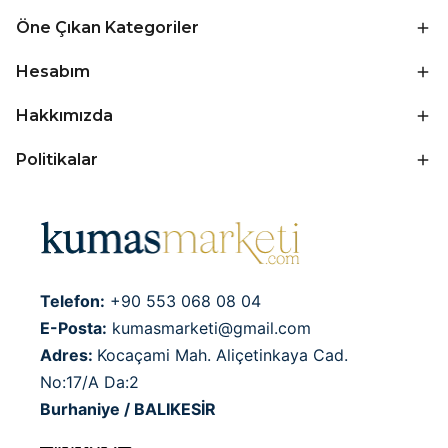
Öne Çıkan Kategoriler
Hesabım
Hakkımızda
Politikalar
Telefon:
+90 553 068 08 04
E-Posta:
kumasmarketi@gmail.com
Adres:
Kocaçami Mah. Aliçetinkaya Cad.
No:17/A Da:2
Burhaniye / BALIKESİR