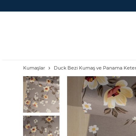
GO BEDAVA FIRSATINI KAÇIRMA!
Kumaşlar
Duck Bezi Kumaş ve Panama Kete