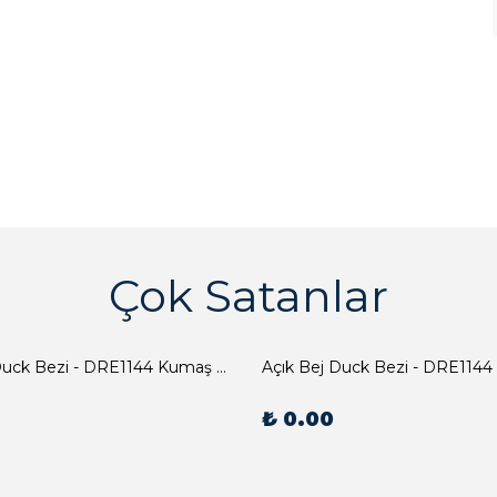
Çok Satanlar
Açık Bej Duck Bezi - DRE1144 Kumaş Peçete
Açık Bej Duck Bezi - DRE1144
₺ 0.00