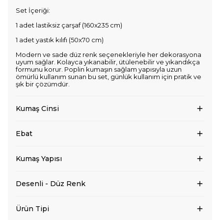
Set İçeriği:
1 adet lastiksiz çarşaf (160x235 cm)
1 adet yastık kılıfı (50x70 cm)
Modern ve sade düz renk seçenekleriyle her dekorasyona
uyum sağlar. Kolayca yıkanabilir, ütülenebilir ve yıkandıkça
formunu korur. Poplin kumaşın sağlam yapısıyla uzun
ömürlü kullanım sunan bu set, günlük kullanım için pratik ve
şık bir çözümdür.
Kumaş Cinsi
Ebat
Kumaş Yapısı
Desenli - Düz Renk
Ürün Tipi