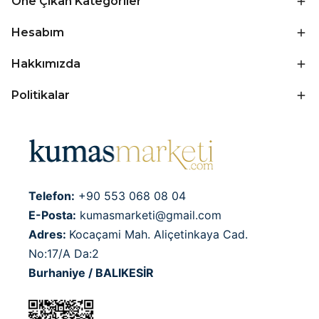
Öne Çıkan Kategoriler
Hesabım
Hakkımızda
Politikalar
Telefon:
+90 553 068 08 04
E-Posta:
kumasmarketi@gmail.com
Adres:
Kocaçami Mah. Aliçetinkaya Cad.
No:17/A Da:2
Burhaniye / BALIKESİR