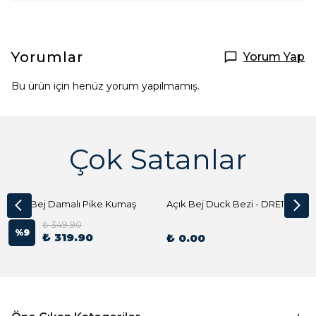
Yorumlar
Yorum Yap
Bu ürün için henüz yorum yapılmamış.
Çok Satanlar
Açık Bej Damalı Pike Kumaş
Açık Bej Duck Bezi - DRE1144 Kumaş Peçete
₺ 349.90
%
9
₺ 319.90
₺ 0.00