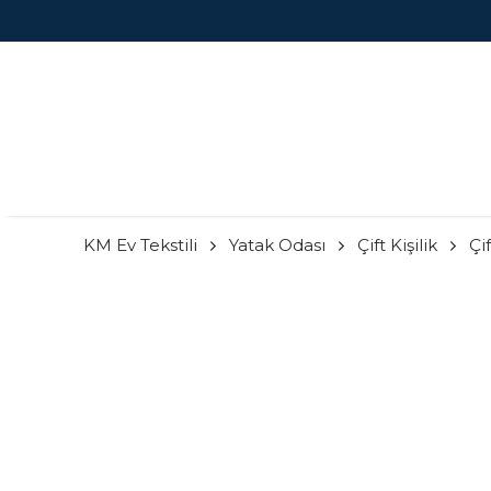
KM Ev Tekstili
Yatak Odası
Çift Kişilik
Çi