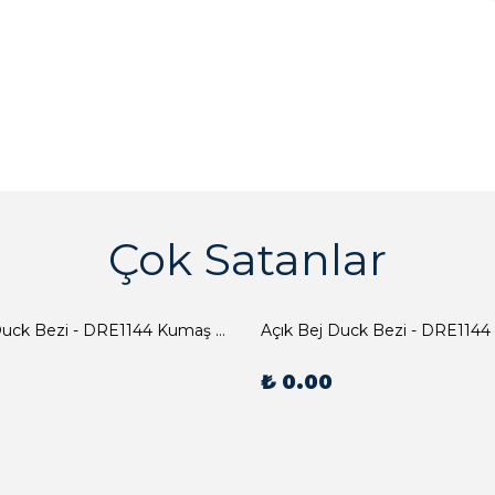
Çok Satanlar
Açık Bej Duck Bezi - DRE1144 Kumaş Peçete
Açık Bej Duck Bezi - DRE1144
₺ 0.00