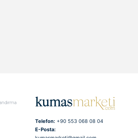
landırma
Telefon:
+90 553 068 08 04
E-Posta:
kumasmarketi@gmail.com