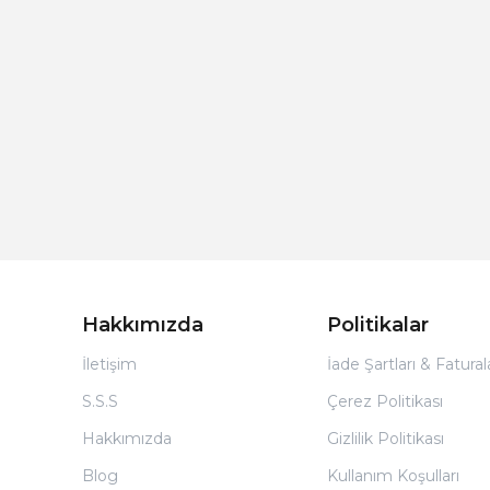
Hakkımızda
Politikalar
İletişim
İade Şartları & Fatura
S.S.S
Çerez Politikası
Hakkımızda
Gizlilik Politikası
Blog
Kullanım Koşulları