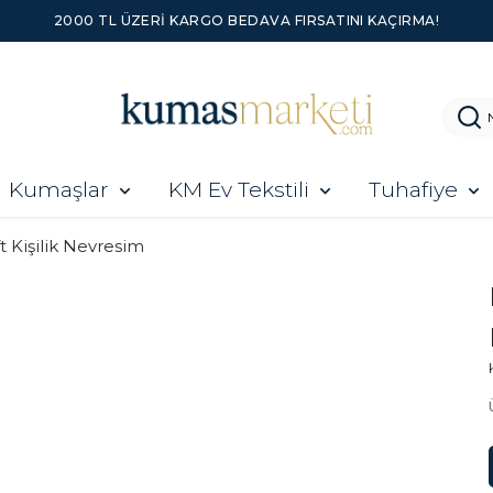
2000 TL ÜZERI KARGO BEDAVA FIRSATINI KAÇIRMA!
Kumaşlar
KM Ev Tekstili
Tuhafiye
ft Kişilik Nevresim