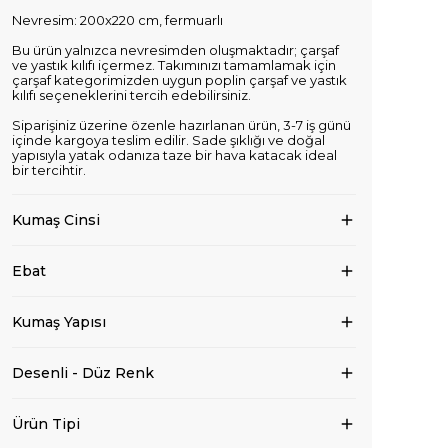
Nevresim: 200x220 cm, fermuarlı
Bu ürün yalnızca nevresimden oluşmaktadır; çarşaf
ve yastık kılıfı içermez. Takımınızı tamamlamak için
çarşaf kategorimizden uygun poplin çarşaf ve yastık
kılıfı seçeneklerini tercih edebilirsiniz.
Siparişiniz üzerine özenle hazırlanan ürün, 3-7 iş günü
içinde kargoya teslim edilir. Sade şıklığı ve doğal
yapısıyla yatak odanıza taze bir hava katacak ideal
bir tercihtir.
Kumaş Cinsi
Ebat
Kumaş Yapısı
Desenli - Düz Renk
Ürün Tipi