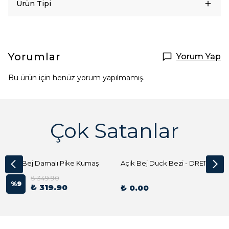
Ürün Tipi
Yorumlar
Yorum Yap
Bu ürün için henüz yorum yapılmamış.
Çok Satanlar
Açık Bej Damalı Pike Kumaş
Açık Bej Duck Bezi - DRE1144 Kumaş Peçete
₺ 349.90
%
9
₺ 319.90
₺ 0.00