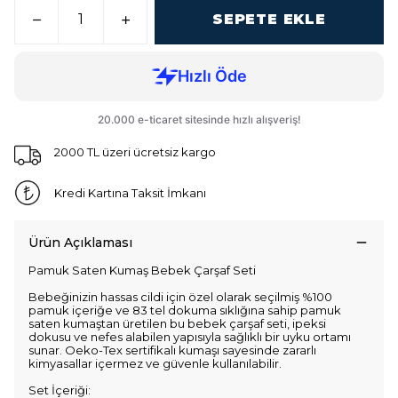
SEPETE EKLE
2000 TL üzeri ücretsiz kargo
Kredi Kartına Taksit İmkanı
Ürün Açıklaması
Pamuk Saten Kumaş Bebek Çarşaf Seti
Bebeğinizin hassas cildi için özel olarak seçilmiş %100
pamuk içeriğe ve 83 tel dokuma sıklığına sahip pamuk
saten kumaştan üretilen bu bebek çarşaf seti, ipeksi
dokusu ve nefes alabilen yapısıyla sağlıklı bir uyku ortamı
sunar. Oeko-Tex sertifikalı kumaşı sayesinde zararlı
kimyasallar içermez ve güvenle kullanılabilir.
Set İçeriği: