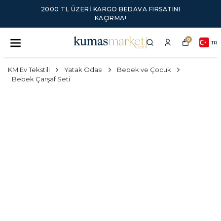
2000 TL ÜZERI KARGO BEDAVA FIRSATINI
KAÇIRMA!
0
TR
KM Ev Tekstili
Yatak Odası
Bebek ve Çocuk
Bebek Çarşaf Seti