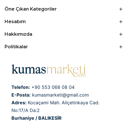
Öne Çıkan Kategoriler
Hesabım
Hakkımızda
Politikalar
Telefon:
+90 553 068 08 04
E-Posta:
kumasmarketi@gmail.com
Adres:
Kocaçami Mah. Aliçetinkaya Cad.
No:17/A Da:2
Burhaniye / BALIKESİR