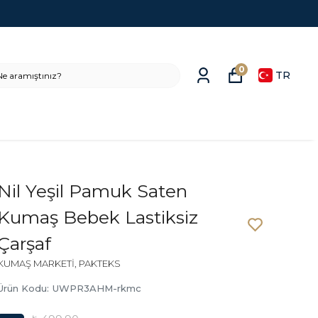
0
TR
Nil Yeşil Pamuk Saten
Kumaş Bebek Lastiksiz
Çarşaf
KUMAŞ MARKETİ, PAKTEKS
Ürün Kodu
:
UWPR3AHM-rkmc