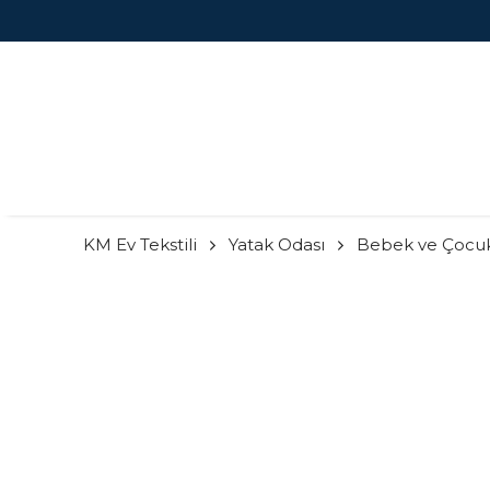
KM Ev Tekstili
Yatak Odası
Bebek ve Çocu