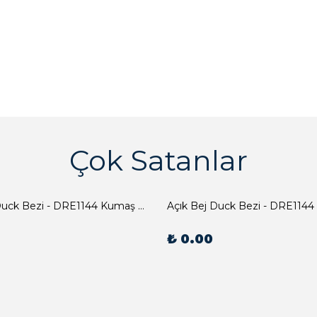
Çok Satanlar
Açık Bej Duck Bezi - DRE1144 Kumaş Peçete
Açık Bej Duck Bezi - DRE1144
₺ 0.00