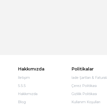
Hakkımızda
Politikalar
İletişim
İade Şartları & Fatura
S.S.S
Çerez Politikası
Hakkımızda
Gizlilik Politikası
Blog
Kullanım Koşulları