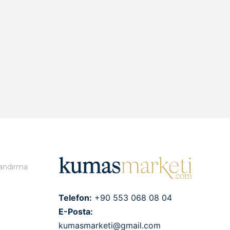
landırma
Telefon:
+90 553 068 08 04
E-Posta:
kumasmarketi@gmail.com