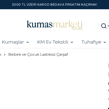
2000 TL ÜZERI KARGO BEDAVA FIRSATINI KAÇIRMA!
Kumaşlar
KM Ev Tekstili
Tuhafiye
k
Bebek ve Çocuk Lastiksiz Çarşaf