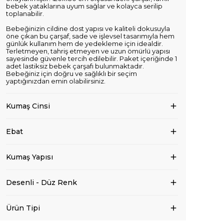
bebek yataklarına uyum sağlar ve kolayca serilip
toplanabilir.
Bebeğinizin cildine dost yapısı ve kaliteli dokusuyla
öne çıkan bu çarşaf, sade ve işlevsel tasarımıyla hem
günlük kullanım hem de yedekleme için idealdir.
Terletmeyen, tahriş etmeyen ve uzun ömürlü yapısı
sayesinde güvenle tercih edilebilir. Paket içeriğinde 1
adet lastiksiz bebek çarşafı bulunmaktadır.
Bebeğiniz için doğru ve sağlıklı bir seçim
yaptığınızdan emin olabilirsiniz.
Kumaş Cinsi
Ebat
Kumaş Yapısı
Desenli - Düz Renk
Ürün Tipi