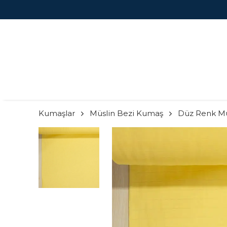
Kumaşlar
Müslin Bezi Kumaş
Düz Renk Mü