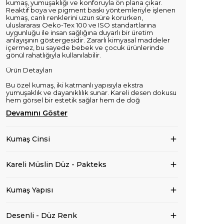
kumaş, yumuşaklığı ve konforuyla ön plana çıkar.
Reaktif boya ve pigment baskı yöntemleriyle işlenen
kumaş, canlı renklerini uzun süre korurken,
uluslararası Oeko-Tex 100 ve ISO standartlarına
uygunluğu ile insan sağlığına duyarlı bir üretim
anlayışının göstergesidir. Zararlı kimyasal maddeler
içermez, bu sayede bebek ve çocuk ürünlerinde
gönül rahatlığıyla kullanılabilir.
Ürün Detayları
Bu özel kumaş, iki katmanlı yapısıyla ekstra
yumuşaklık ve dayanıklılık sunar. Kareli desen dokusu
hem görsel bir estetik sağlar hem de doğ
Devamını Göster
Kumaş Cinsi
Kareli Müslin Düz - Pakteks
Kumaş Yapısı
Desenli - Düz Renk