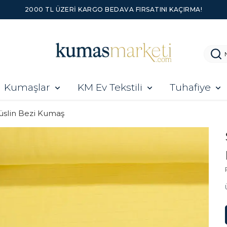
2000 TL ÜZERI KARGO BEDAVA FIRSATINI KAÇIRMA!
Kumaşlar
KM Ev Tekstili
Tuhafiye
slin Bezi Kumaş