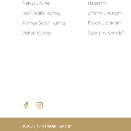
Nakışlı Ürünler
Hesabım
İpek Kadife Kumaş
Şifremi Unuttum
Pamuk Saten Kumaş
Favori Ürünlerim
Viskon Kumaş
Siparişim Nerede?
©2026 Tüm Hakları Saklıdır