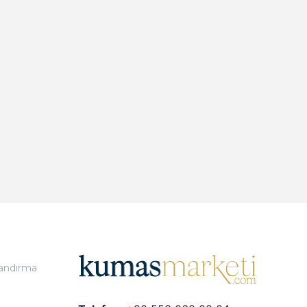
landırma