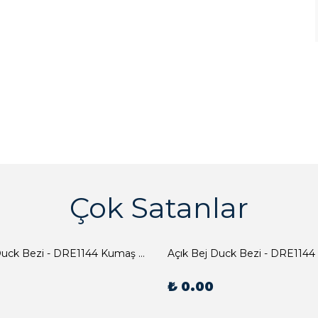
Çok Satanlar
Açık Bej Duck Bezi - DRE1144 Kumaş Peçete
Açık Bej Duck Bezi - DRE1144
₺ 0.00