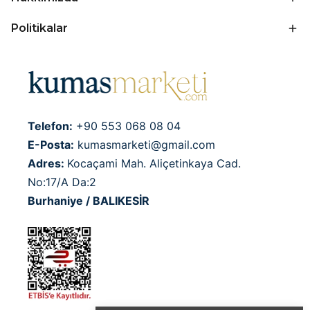
Politikalar
Telefon:
+90 553 068 08 04
E-Posta:
kumasmarketi@gmail.com
Adres:
Kocaçami Mah. Aliçetinkaya Cad.
No:17/A Da:2
Burhaniye / BALIKESİR