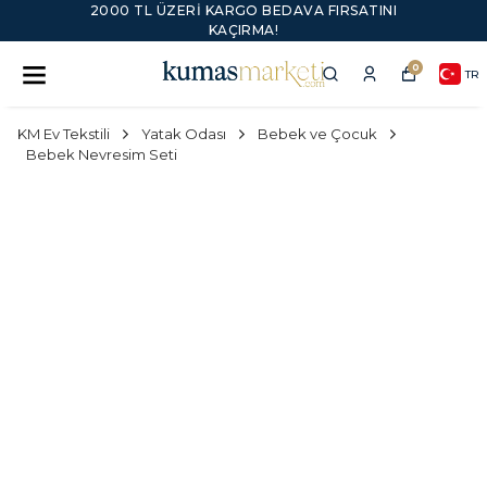
2000 TL ÜZERI KARGO BEDAVA FIRSATINI
KAÇIRMA!
0
TR
KM Ev Tekstili
Yatak Odası
Bebek ve Çocuk
Bebek Nevresim Seti