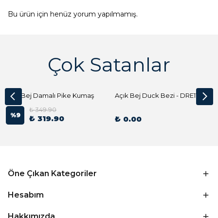
Bu ürün için henüz yorum yapılmamış.
Çok Satanlar
Açık Bej Damalı Pike Kumaş
Açık Bej Duck Bezi - DRE1144 Kumaş Peçete
₺ 349.90
%
9
₺ 319.90
₺ 0.00
Öne Çıkan Kategoriler
Hesabım
Hakkımızda