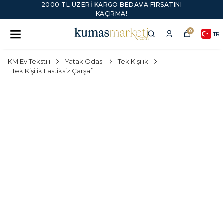
2000 TL ÜZERI KARGO BEDAVA FIRSATINI
KAÇIRMA!
0
TR
KM Ev Tekstili
Yatak Odası
Tek Kişilik
Tek Kişilik Lastiksiz Çarşaf