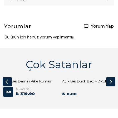
Yorumlar
Yorum Yap
Bu ürün için henüz yorum yapılmamış.
Çok Satanlar
Açık Bej Damalı Pike Kumaş
Açık Bej Duck Bezi - DRE1144 Kumaş Peçete
₺ 349.90
%
9
₺ 319.90
₺ 0.00