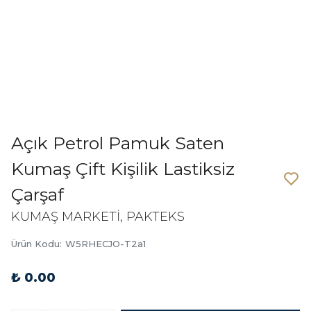
Açık Petrol Pamuk Saten
Kumaş Çift Kişilik Lastiksiz
Çarşaf
KUMAŞ MARKETİ, PAKTEKS
Ürün Kodu
:
W5RHECJO-T2a1
₺ 0.00