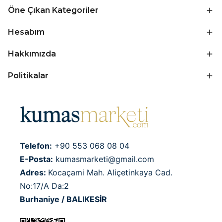
Öne Çıkan Kategoriler
Hesabım
Hakkımızda
Politikalar
Telefon:
+90 553 068 08 04
E-Posta:
kumasmarketi@gmail.com
Adres:
Kocaçami Mah. Aliçetinkaya Cad.
No:17/A Da:2
Burhaniye / BALIKESİR