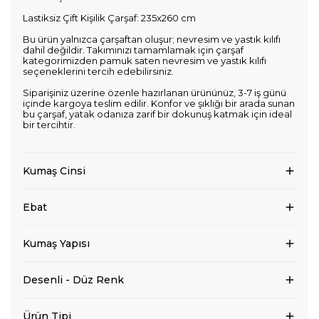
Lastiksiz Çift Kişilik Çarşaf: 235x260 cm
Bu ürün yalnızca çarşaftan oluşur; nevresim ve yastık kılıfı
dahil değildir. Takımınızı tamamlamak için çarşaf
kategorimizden pamuk saten nevresim ve yastık kılıfı
seçeneklerini tercih edebilirsiniz.
Siparişiniz üzerine özenle hazırlanan ürününüz, 3-7 iş günü
içinde kargoya teslim edilir. Konfor ve şıklığı bir arada sunan
bu çarşaf, yatak odanıza zarif bir dokunuş katmak için ideal
bir tercihtir.
Kumaş Cinsi
Ebat
Kumaş Yapısı
Desenli - Düz Renk
Ürün Tipi