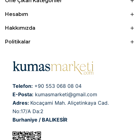
Öne Çıkan Kategoriler
Hesabım
Hakkımızda
Politikalar
Telefon:
+90 553 068 08 04
E-Posta:
kumasmarketi@gmail.com
Adres:
Kocaçami Mah. Aliçetinkaya Cad.
No:17/A Da:2
Burhaniye / BALIKESİR