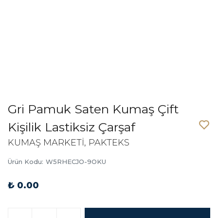
Gri Pamuk Saten Kumaş Çift
Kişilik Lastiksiz Çarşaf
KUMAŞ MARKETİ, PAKTEKS
Ürün Kodu
:
W5RHECJO-9OKU
₺ 0.00