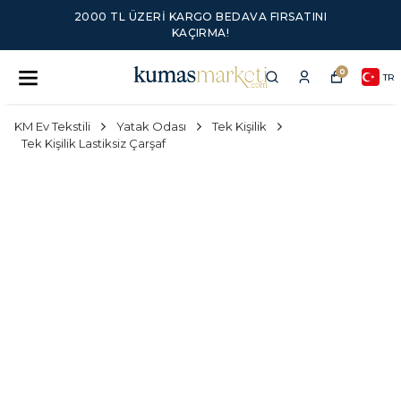
2000 TL ÜZERI KARGO BEDAVA FIRSATINI
KAÇIRMA!
0
TR
KM Ev Tekstili
Yatak Odası
Tek Kişilik
Tek Kişilik Lastiksiz Çarşaf