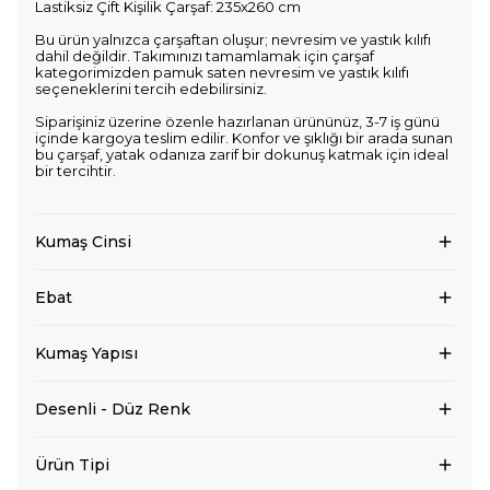
Lastiksiz Çift Kişilik Çarşaf: 235x260 cm
Bu ürün yalnızca çarşaftan oluşur; nevresim ve yastık kılıfı
dahil değildir. Takımınızı tamamlamak için çarşaf
kategorimizden pamuk saten nevresim ve yastık kılıfı
seçeneklerini tercih edebilirsiniz.
Siparişiniz üzerine özenle hazırlanan ürününüz, 3-7 iş günü
içinde kargoya teslim edilir. Konfor ve şıklığı bir arada sunan
bu çarşaf, yatak odanıza zarif bir dokunuş katmak için ideal
bir tercihtir.
Kumaş Cinsi
Ebat
Kumaş Yapısı
Desenli - Düz Renk
Ürün Tipi