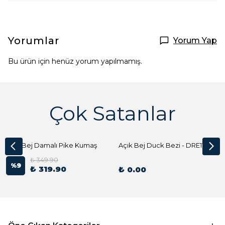
Yorumlar
Yorum Yap
Bu ürün için henüz yorum yapılmamış.
Çok Satanlar
Açık Bej Damalı Pike Kumaş
Açık Bej Duck Bezi - DRE1144 Kumaş Peçete
₺ 349.90
%
9
₺ 319.90
₺ 0.00