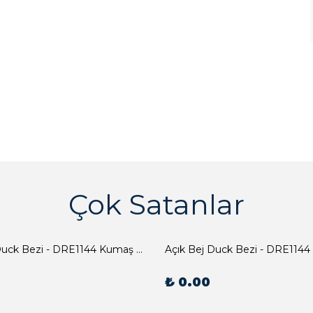
Çok Satanlar
Açık Bej Duck Bezi - DRE1144 Kumaş Peçete
Açık Bej Duck Bezi - DRE1144
₺ 0.00