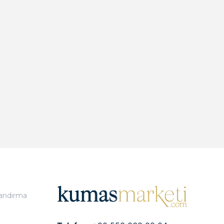
landırma