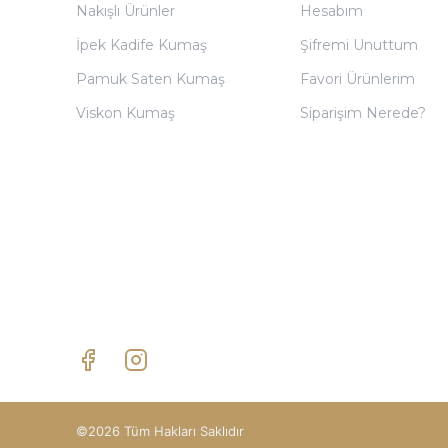
Nakışlı Ürünler
Hesabım
İpek Kadife Kumaş
Şifremi Unuttum
Pamuk Saten Kumaş
Favori Ürünlerim
Viskon Kumaş
Siparişim Nerede?
©2026 Tüm Hakları Saklıdır