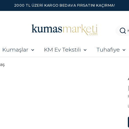
2000 TL ÜZERI KARGO BEDAVA FIRSATINI KAÇIRMA!
Kumaşlar
KM Ev Tekstili
Tuhafiye
aş